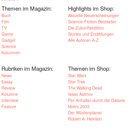
Themen im Magazin:
Highlights im Shop:
Buch
Aktuelle Neuerscheinungen
Film
Science-Fiction-Bestseller
TV
Die Zukunftsedition
Game
Stories und Erzählungen
Gadget
Alle Autoren A-Z
Science
Kolumnen
Rubriken im Magazin:
Themen im Shop:
News
Star Wars
Essay
Star Trek
Review
The Walking Dead
Kolumne
Isaac Asimov
Interview
Per Anhalter durch die Galaxis
Feature
Metro 2033
Der Wüstenplanet
Robert A. Heinlein