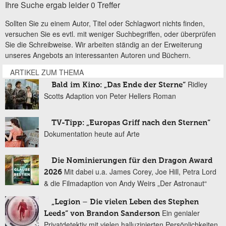
Ihre Suche ergab leider 0 Treffer
Sollten Sie zu einem Autor, Titel oder Schlagwort nichts finden,
versuchen Sie es evtl. mit weniger Suchbegriffen, oder überprüfen
Sie die Schreibweise. Wir arbeiten ständig an der Erweiterung
unseres Angebots an interessanten Autoren und Büchern.
ARTIKEL ZUM THEMA
Ridley
Bald im Kino: „Das Ende der Sterne“
Scotts Adaption von Peter Hellers Roman
TV-Tipp: „Europas Griff nach den Sternen“
Dokumentation heute auf Arte
Die Nominierungen für den Dragon Award
Mit dabei u.a. James Corey, Joe Hill, Petra Lord
2026
& die Filmadaption von Andy Weirs „Der Astronaut“
„Legion – Die vielen Leben des Stephen
Ein genialer
Leeds“ von Brandon Sanderson
Privatdetektiv mit vielen halluzinierten Persönlichkeiten