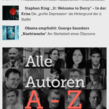
Stephen King: „It: Welcome to Derry“ - In der
Die „große Depression“ als Hintergrund der 2.
Krise
Staffel
Obama empfiehlt: George Saunders
Am Sterbebett eines Öltycoons
„Nachtwache“