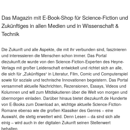
Das Magazin mit E-Book-Shop für Science-Fiction und
Zukünftiges in allen Medien und in Wissenschaft &
Technik
Die Zukunft und alle Aspekte, die mit ihr verbunden sind, faszinieren
und interessieren die Menschen schon immer. Das Portal
diezukunft.de wurde von den Science-Fiction-Experten des Heyne-
Verlags mit großer Leidenschaft entwickelt und richtet sich an alle,
die sich für „Zukünftiges“ in Literatur, Film, Comic und Computerspiel
sowie für soziale und technische Innovationen begeistern. Das Portal
versammelt aktuelle Nachrichten, Rezensionen, Essays, Videos und
Kolumnen und will zum Mitdiskutieren über die Welt von morgen und
übermorgen einladen. Darüber hinaus bietet diezukunft.de Hunderte
von E-Books zum Download an, wichtige aktuelle Science-Fiction-
Romane ebenso wie die großen Klassiker des Genres – eine
Auswahl, die stetig erweitert wird. Denn Lesen – da sind sich alle
einig – wird auch in der digitalen Zukunft seinen Stellenwert
behalten.