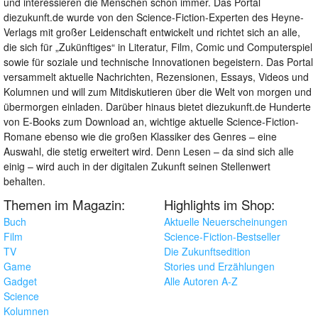
und interessieren die Menschen schon immer. Das Portal
diezukunft.de wurde von den Science-Fiction-Experten des Heyne-
Verlags mit großer Leidenschaft entwickelt und richtet sich an alle,
die sich für „Zukünftiges“ in Literatur, Film, Comic und Computerspiel
sowie für soziale und technische Innovationen begeistern. Das Portal
versammelt aktuelle Nachrichten, Rezensionen, Essays, Videos und
Kolumnen und will zum Mitdiskutieren über die Welt von morgen und
übermorgen einladen. Darüber hinaus bietet diezukunft.de Hunderte
von E-Books zum Download an, wichtige aktuelle Science-Fiction-
Romane ebenso wie die großen Klassiker des Genres – eine
Auswahl, die stetig erweitert wird. Denn Lesen – da sind sich alle
einig – wird auch in der digitalen Zukunft seinen Stellenwert
behalten.
Themen im Magazin:
Highlights im Shop:
Buch
Aktuelle Neuerscheinungen
Film
Science-Fiction-Bestseller
TV
Die Zukunftsedition
Game
Stories und Erzählungen
Gadget
Alle Autoren A-Z
Science
Kolumnen