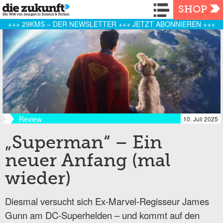
Navigation
SHOP
+++ 29KMS – DER NEWSLETTER +++ JETZT ABONNIEREN +++
Review
10. Juli 2025
„Superman“ – Ein
neuer Anfang (mal
wieder)
Diesmal versucht sich Ex-Marvel-Regisseur James
Gunn am DC-Superhelden – und kommt auf den