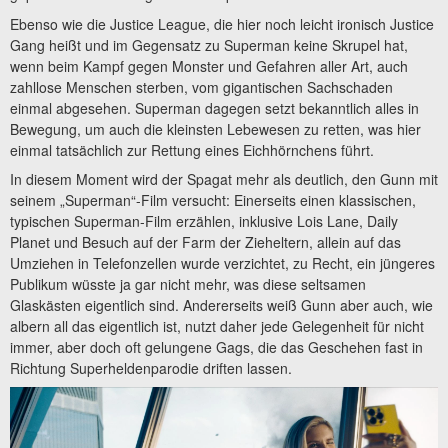
Ebenso wie die Justice League, die hier noch leicht ironisch Justice
Gang heißt und im Gegensatz zu Superman keine Skrupel hat,
wenn beim Kampf gegen Monster und Gefahren aller Art, auch
zahllose Menschen sterben, vom gigantischen Sachschaden
einmal abgesehen. Superman dagegen setzt bekanntlich alles in
Bewegung, um auch die kleinsten Lebewesen zu retten, was hier
einmal tatsächlich zur Rettung eines Eichhörnchens führt.
In diesem Moment wird der Spagat mehr als deutlich, den Gunn mit
seinem „Superman“-Film versucht: Einerseits einen klassischen,
typischen Superman-Film erzählen, inklusive Lois Lane, Daily
Planet und Besuch auf der Farm der Zieheltern, allein auf das
Umziehen in Telefonzellen wurde verzichtet, zu Recht, ein jüngeres
Publikum wüsste ja gar nicht mehr, was diese seltsamen
Glaskästen eigentlich sind. Andererseits weiß Gunn aber auch, wie
albern all das eigentlich ist, nutzt daher jede Gelegenheit für nicht
immer, aber doch oft gelungene Gags, die das Geschehen fast in
Richtung Superheldenparodie driften lassen.