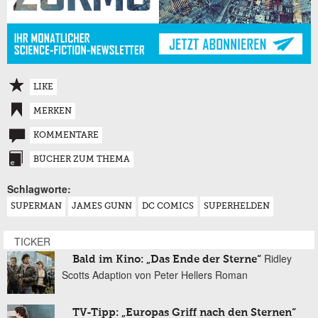
LIKE
MERKEN
KOMMENTARE
BÜCHER ZUM THEMA
Schlagworte:
SUPERMAN
JAMES GUNN
DC COMICS
SUPERHELDEN
TICKER
Ridley
Bald im Kino: „Das Ende der Sterne“
Scotts Adaption von Peter Hellers Roman
TV-Tipp: „Europas Griff nach den Sternen“