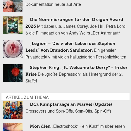
Dokumentation heute auf Arte
Die Nominierungen für den Dragon Award
Mit dabei u.a. James Corey, Joe Hill, Petra Lord
2026
& die Filmadaption von Andy Weirs „Der Astronaut“
„Legion – Die vielen Leben des Stephen
Ein genialer
Leeds“ von Brandon Sanderson
Privatdetektiv mit vielen halluzinierten Persönlichkeiten
Stephen King: „It: Welcome to Derry“ - In der
Die „große Depression“ als Hintergrund der 2.
Krise
Staffel
ARTIKEL ZUM THEMA
DCs Kampfansage an Marvel (Update)
Crossovers und Spin-Offs, Spin-Offs, Spin-Offs
„Electroshock“ - ein Kurzfilm über einen
Mon dieu