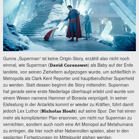
Gunns „Superman“ ist keine Origin-Story, erzählt also nicht noch
einmal, wie Superman (
) als Baby auf der Erde
David Corenswet
landete, von seinen Zieheltern aufgezogen wurde, um schließlich in
Metropolis als Clark Kent Reporter und hauptberuflicher Superheld
zu werden. Statt dessen beginnt die Story mittendrin. Superman
hat gerade seine erste Niederlage überhaupt erlebt und wurde von
einem Wesen namens Hammer of Boravia verprügelt. In seiner
Eisfestung in der Antarktis kommt er wieder zu Kräften, führt damit
jedoch Lex Luthor (
) auf seine Spur. Der hat einen
Nicholas Hoult
mehr als komplizierten Plan ersonnen, um nicht nur Superman zu
vernichten, sondern auch noch eine Art Monopol auf Metahumans
zu erringen, die hier noch eher Nebenrollen spielen, aber in den
geplanten Fortsetzungen im Mittelpunkt stehen werden.