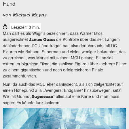
Hund
von
Michael Meyns
Lesezeit: 3 min.
Man darf es als Wagnis bezeichnen, dass Warner Bros.
ausgerechnet
die Kontrolle über das seit Langem
James Gunn
dahindarbende DCU übertragen hat, also den Versuch, mit DC-
Figuren wie Batman, Superman und vielen weniger bekannten, das
zu erreichen, was Marvel mit seinem MCU gelang: Finanziell
extrem erfolgreiche Filme, die zahllose Figuren über mehrere Filme
zu einem gigantischen und noch erfolgreicheren Finale
zusammenführten.
Nun, da auch das MCU eher dahinsiecht, als sich zielgerichtet auf
einen Höhepunkt a la „Avengers: Endgame“ hinzubewegen, setzt
WB mit Gunns „
“ alles auf eine Karte und man muss
Superman
sagen: Es könnte funktionieren.