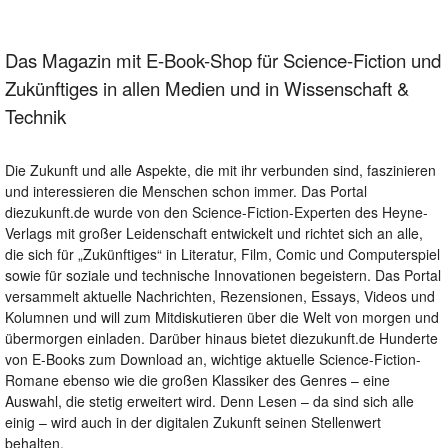
Das Magazin mit E-Book-Shop für Science-Fiction und
Zukünftiges in allen Medien und in Wissenschaft &
Technik
Die Zukunft und alle Aspekte, die mit ihr verbunden sind, faszinieren
und interessieren die Menschen schon immer. Das Portal
diezukunft.de wurde von den Science-Fiction-Experten des Heyne-
Verlags mit großer Leidenschaft entwickelt und richtet sich an alle,
die sich für „Zukünftiges“ in Literatur, Film, Comic und Computerspiel
sowie für soziale und technische Innovationen begeistern. Das Portal
versammelt aktuelle Nachrichten, Rezensionen, Essays, Videos und
Kolumnen und will zum Mitdiskutieren über die Welt von morgen und
übermorgen einladen. Darüber hinaus bietet diezukunft.de Hunderte
von E-Books zum Download an, wichtige aktuelle Science-Fiction-
Romane ebenso wie die großen Klassiker des Genres – eine
Auswahl, die stetig erweitert wird. Denn Lesen – da sind sich alle
einig – wird auch in der digitalen Zukunft seinen Stellenwert
behalten.