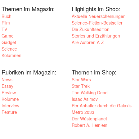
Themen im Magazin:
Highlights im Shop:
Buch
Aktuelle Neuerscheinungen
Film
Science-Fiction-Bestseller
TV
Die Zukunftsedition
Game
Stories und Erzählungen
Gadget
Alle Autoren A-Z
Science
Kolumnen
Rubriken im Magazin:
Themen im Shop:
News
Star Wars
Essay
Star Trek
Review
The Walking Dead
Kolumne
Isaac Asimov
Interview
Per Anhalter durch die Galaxis
Feature
Metro 2033
Der Wüstenplanet
Robert A. Heinlein