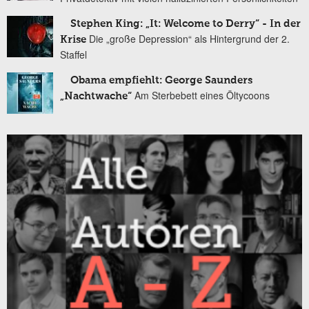
Stephen King: „It: Welcome to Derry“ - In der
Die „große Depression“ als Hintergrund der 2.
Krise
Staffel
Obama empfiehlt: George Saunders
Am Sterbebett eines Öltycoons
„Nachtwache“