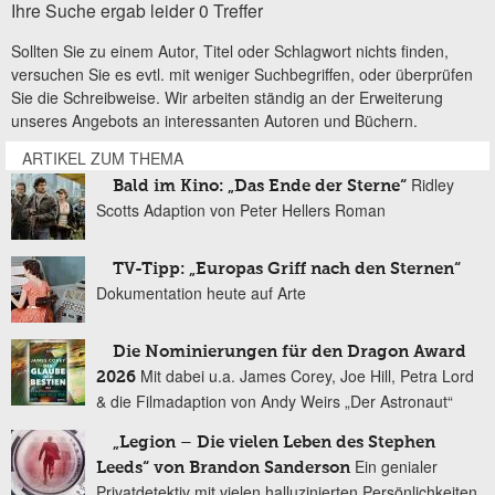
Ihre Suche ergab leider 0 Treffer
Sollten Sie zu einem Autor, Titel oder Schlagwort nichts finden,
versuchen Sie es evtl. mit weniger Suchbegriffen, oder überprüfen
Sie die Schreibweise. Wir arbeiten ständig an der Erweiterung
unseres Angebots an interessanten Autoren und Büchern.
ARTIKEL ZUM THEMA
Ridley
Bald im Kino: „Das Ende der Sterne“
Scotts Adaption von Peter Hellers Roman
TV-Tipp: „Europas Griff nach den Sternen“
Dokumentation heute auf Arte
Die Nominierungen für den Dragon Award
Mit dabei u.a. James Corey, Joe Hill, Petra Lord
2026
& die Filmadaption von Andy Weirs „Der Astronaut“
„Legion – Die vielen Leben des Stephen
Ein genialer
Leeds“ von Brandon Sanderson
Privatdetektiv mit vielen halluzinierten Persönlichkeiten