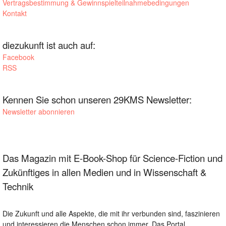
Vertragsbestimmung & Gewinnspielteilnahmebedingungen
Kontakt
diezukunft ist auch auf:
Facebook
RSS
Kennen Sie schon unseren 29KMS Newsletter:
Newsletter abonnieren
Das Magazin mit E-Book-Shop für Science-Fiction und
Zukünftiges in allen Medien und in Wissenschaft &
Technik
Die Zukunft und alle Aspekte, die mit ihr verbunden sind, faszinieren
und interessieren die Menschen schon immer. Das Portal