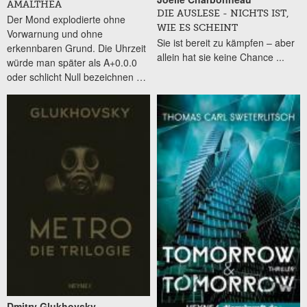
AMALTHEA
DIE AUSLESE - NICHTS IST,
Der Mond explodierte ohne
WIE ES SCHEINT
Vorwarnung und ohne
Sie ist bereit zu kämpfen – aber
erkennbaren Grund. Die Uhrzeit
allein hat sie keine Chance ...
würde man später als A+0.0.0
oder schlicht Null bezeichnen …
Dmitry Glukhovsky