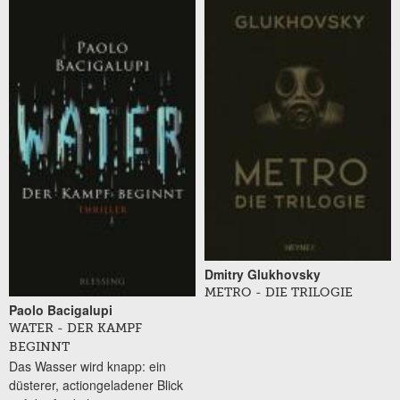
Seiten
Dmitry Glukhovsky
METRO - DIE TRILOGIE
Paolo Bacigalupi
WATER - DER KAMPF
BEGINNT
Das Wasser wird knapp: ein
düsterer, actiongeladener Blick