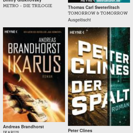
METRO - DIE TRILOGIE
Thomas Carl Sweterlitsch
TOMORROW & TOMORROW
Ausgelöscht
Andreas Brandhorst
Peter Clines
IKARUS