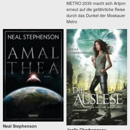
METRO 2035 macht sich Artjom
erneut auf die gefährliche Reise
durch das Dunkel der Moskauer
Metro
Neal Stephenson
Joelle Charbonneau