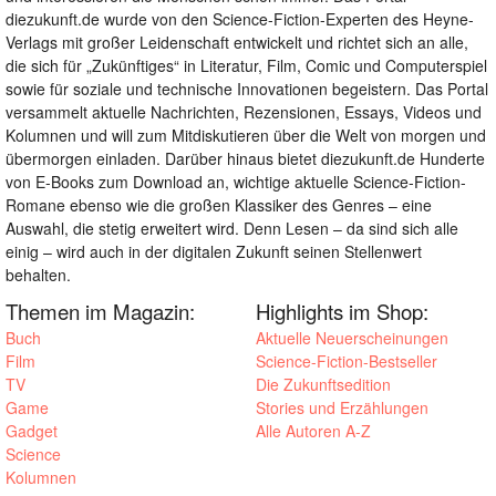
diezukunft.de wurde von den Science-Fiction-Experten des Heyne-
Verlags mit großer Leidenschaft entwickelt und richtet sich an alle,
die sich für „Zukünftiges“ in Literatur, Film, Comic und Computerspiel
sowie für soziale und technische Innovationen begeistern. Das Portal
versammelt aktuelle Nachrichten, Rezensionen, Essays, Videos und
Kolumnen und will zum Mitdiskutieren über die Welt von morgen und
übermorgen einladen. Darüber hinaus bietet diezukunft.de Hunderte
von E-Books zum Download an, wichtige aktuelle Science-Fiction-
Romane ebenso wie die großen Klassiker des Genres – eine
Auswahl, die stetig erweitert wird. Denn Lesen – da sind sich alle
einig – wird auch in der digitalen Zukunft seinen Stellenwert
behalten.
Themen im Magazin:
Highlights im Shop:
Buch
Aktuelle Neuerscheinungen
Film
Science-Fiction-Bestseller
TV
Die Zukunftsedition
Game
Stories und Erzählungen
Gadget
Alle Autoren A-Z
Science
Kolumnen