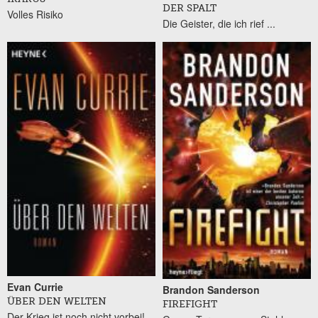
DER SPALT
Volles Risiko
Die Geister, die ich rief ...
Evan Currie
Brandon Sanderson
ÜBER DEN WELTEN
FIREFIGHT
Der Krieg ist noch nicht vorbei!