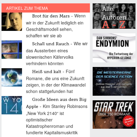
ARTIKEL ZUM THEMA
Wenn
Brot für den Mars
wir in der Zukunft lediglich ein
Geschäftsmodell sehen,
schaffen wir sie ab
Wie wir
Schall und Rauch
das Aussterben eines
slowenischen Käfervolks
verhindern könnten
Fünf
Heiß und kalt
Romane, die uns eine Zukunft
zeigen, in der der Klimawandel
schon stattgefunden hat
Große Ideen aus dem Big
Kim Stanley Robinsons
Apple
„New York 2140“ ist
optimistischer
Katastrophenroman und
fundierte Kapitalismuskritik