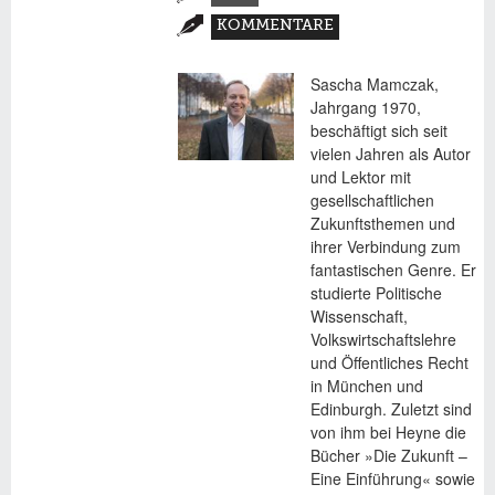
(AKTIVER
KOMMENTARE
REITER)
Sascha Mamczak,
Jahrgang 1970,
beschäftigt sich seit
vielen Jahren als Autor
und Lektor mit
gesellschaftlichen
Zukunftsthemen und
ihrer Verbindung zum
fantastischen Genre. Er
studierte Politische
Wissenschaft,
Volkswirtschaftslehre
und Öffentliches Recht
in München und
Edinburgh. Zuletzt sind
von ihm bei Heyne die
Bücher »Die Zukunft –
Eine Einführung« sowie