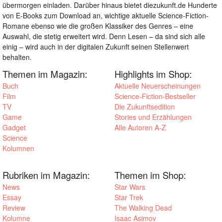
übermorgen einladen. Darüber hinaus bietet diezukunft.de Hunderte
von E-Books zum Download an, wichtige aktuelle Science-Fiction-
Romane ebenso wie die großen Klassiker des Genres – eine
Auswahl, die stetig erweitert wird. Denn Lesen – da sind sich alle
einig – wird auch in der digitalen Zukunft seinen Stellenwert
behalten.
Themen im Magazin:
Highlights im Shop:
Buch
Aktuelle Neuerscheinungen
Film
Science-Fiction-Bestseller
TV
Die Zukunftsedition
Game
Stories und Erzählungen
Gadget
Alle Autoren A-Z
Science
Kolumnen
Rubriken im Magazin:
Themen im Shop:
News
Star Wars
Essay
Star Trek
Review
The Walking Dead
Kolumne
Isaac Asimov