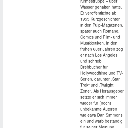
Kirmestruppe – über
Wasser gehalten hatte.
Er veröffentlichte ab
1955 Kurzgeschichten
in den Pulp-Magazinen,
später auch Romane,
Comics und Film- und
Musikkritiken. In den
frühen 60er Jahren zog
er nach Los Angeles
und schrieb
Drehbücher für
Hollywoodfilme und TV-
Serien, darunter „Star
Trek“ und „Twilight
Zone“. Als Herausgeber
setzte er sich immer
wieder für (noch)
unbekannte Autoren
wie etwa Dan Simmons
ein und warb beständig
für seiner Meinung