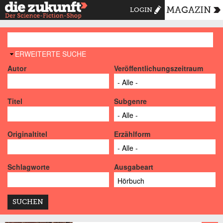
MAGAZIN
LOGIN
AUSBLENDEN
ERWEITERTE SUCHE
Autor
Veröffentlichungszeitraum
Titel
Subgenre
Originaltitel
Erzählform
Schlagworte
Ausgabeart