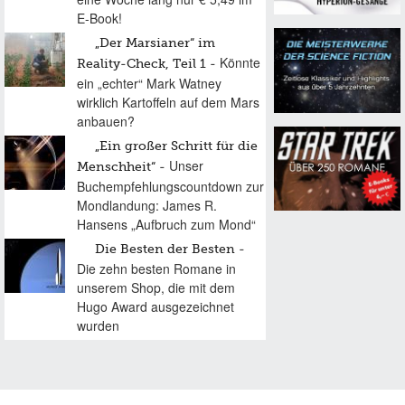
E-Book!
„Der Marsianer“ im
Könnte
Reality-Check, Teil 1
ein „echter“ Mark Watney
wirklich Kartoffeln auf dem Mars
anbauen?
„Ein großer Schritt für die
Unser
Menschheit“
Buchempfehlungscountdown zur
Mondlandung: James R.
Hansens „Aufbruch zum Mond“
Die Besten der Besten
Die zehn besten Romane in
unserem Shop, die mit dem
Hugo Award ausgezeichnet
wurden