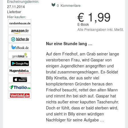
Erscheinungstermin:
0 Kommentare
27.11.2014
€ 1,99
Lieferbar
Hier kaufen:
E-Book
Alle Preisangaben inkl. MwSt.
Nur eine Stunde lang …
Auf dem Friedhof, am Grab seiner lange
verstorbenen Frau, wird Gaspar von
einigen Jugendlichen angegriffen und
brutal zusammengeschlagen. Ex-Soldat
Billy Kinetta, der aus sehr viel
komplizierteren Gründen heraus den
Friedhof besucht, rettet den alten Mann
und nimmt ihn bei sich auf. Gaspar hat
nichts außer einer kaputten Taschenuhr.
Doch er fühlt, dass er bald sterben wird,
und sieht in Billy einen würdigen
Nachfolger für seine Aufgabe …