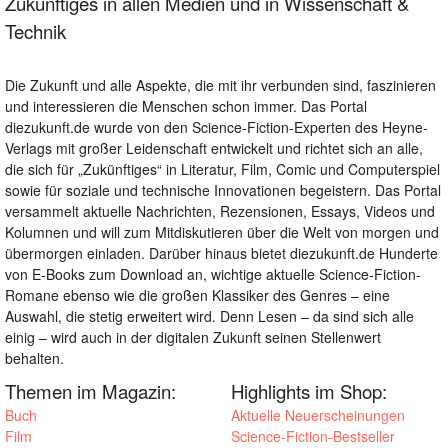
Zukünftiges in allen Medien und in Wissenschaft &
Technik
Die Zukunft und alle Aspekte, die mit ihr verbunden sind, faszinieren
und interessieren die Menschen schon immer. Das Portal
diezukunft.de wurde von den Science-Fiction-Experten des Heyne-
Verlags mit großer Leidenschaft entwickelt und richtet sich an alle,
die sich für „Zukünftiges“ in Literatur, Film, Comic und Computerspiel
sowie für soziale und technische Innovationen begeistern. Das Portal
versammelt aktuelle Nachrichten, Rezensionen, Essays, Videos und
Kolumnen und will zum Mitdiskutieren über die Welt von morgen und
übermorgen einladen. Darüber hinaus bietet diezukunft.de Hunderte
von E-Books zum Download an, wichtige aktuelle Science-Fiction-
Romane ebenso wie die großen Klassiker des Genres – eine
Auswahl, die stetig erweitert wird. Denn Lesen – da sind sich alle
einig – wird auch in der digitalen Zukunft seinen Stellenwert
behalten.
Themen im Magazin:
Highlights im Shop:
Buch
Aktuelle Neuerscheinungen
Film
Science-Fiction-Bestseller