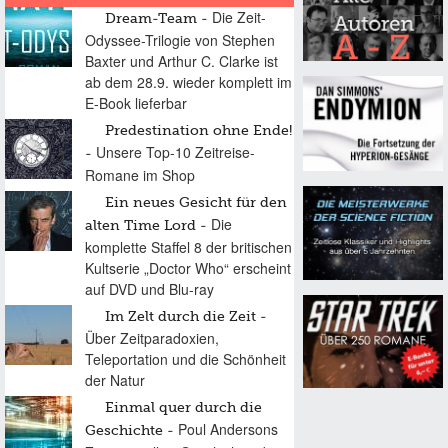
Die Zeit-
Dream-Team
Odyssee-Trilogie von Stephen
Baxter und Arthur C. Clarke ist
ab dem 28.9. wieder komplett im
E-Book lieferbar
Predestination ohne Ende!
Unsere Top-10 Zeitreise-
Romane im Shop
Ein neues Gesicht für den
Die
alten Time Lord
komplette Staffel 8 der britischen
Kultserie „Doctor Who“ erscheint
auf DVD und Blu-ray
Im Zelt durch die Zeit
Über Zeitparadoxien,
Teleportation und die Schönheit
der Natur
Einmal quer durch die
Poul Andersons
Geschichte