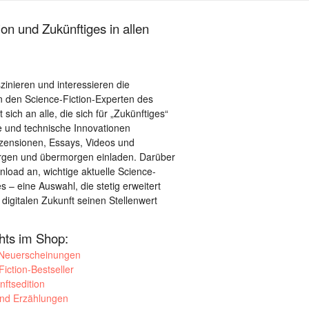
on und Zukünftiges in allen
szinieren und interessieren die
 den Science-Fiction-Experten des
sich an alle, die sich für „Zukünftiges“
le und technische Innovationen
ezensionen, Essays, Videos und
orgen und übermorgen einladen. Darüber
load an, wichtige aktuelle Science-
– eine Auswahl, die stetig erweitert
 digitalen Zukunft seinen Stellenwert
ghts im Shop:
 Neuerscheinungen
iction-Bestseller
nftsedition
und Erzählungen