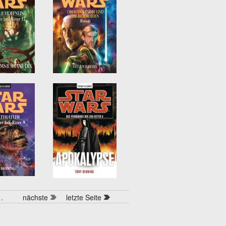
…
nächste
letzte Seite