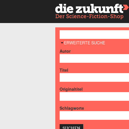
AUSBLENDEN
ERWEITERTE SUCHE
Autor
Titel
Originaltitel
Schlagworte