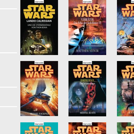
ernsehserie filter
filter