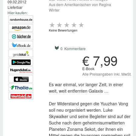
09.02.2012
Aus dem Amerikanischen von Regina
Lieferbar
Winter
Hier kaufen:
Keine Bewertungen
0 Kommentare
€ 7,99
E-Book
Alle Preisangaben inkl. MwSt.
Es war einmal, vor langer Zeit, in einer
weit, weit entfernten Galaxis …
Der Widerstand gegen die Yuuzhan Vong
soll neu organisiert werden. Luke
Skywalker und seine Begleiter sind auf der
Suche nach dem geheimnisumwitterten
Planeten Zonama Sekot, der ihnen ein
Mittel gegen die Invasoren preisgeben soll.