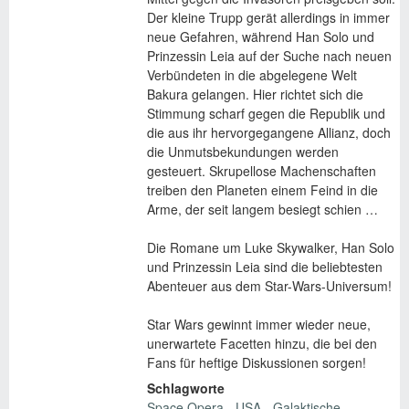
Der kleine Trupp gerät allerdings in immer
neue Gefahren, während Han Solo und
Prinzessin Leia auf der Suche nach neuen
Verbündeten in die abgelegene Welt
Bakura gelangen. Hier richtet sich die
Stimmung scharf gegen die Republik und
die aus ihr hervorgegangene Allianz, doch
die Unmutsbekundungen werden
gesteuert. Skrupellose Machenschaften
treiben den Planeten einem Feind in die
Arme, der seit langem besiegt schien …
Die Romane um Luke Skywalker, Han Solo
und Prinzessin Leia sind die beliebtesten
Abenteuer aus dem Star-Wars-Universum!
Star Wars gewinnt immer wieder neue,
unerwartete Facetten hinzu, die bei den
Fans für heftige Diskussionen sorgen!
Schlagworte
Space Opera
USA
Galaktische