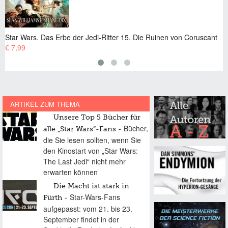
er 15. Die Ruinen von Coruscant
Star Wars. Das Erbe der Jedi-Ritter 1
€ 7,99
ARTIKEL ZUM THEMA
Unsere Top 5 Bücher für
Bücher,
alle „Star Wars“-Fans
die Sie lesen sollten, wenn Sie
den Kinostart von „Star Wars:
The Last Jedi“ nicht mehr
erwarten können
Die Macht ist stark in
Star-Wars-Fans
Fürth
aufgepasst: vom 21. bis 23.
September findet in der