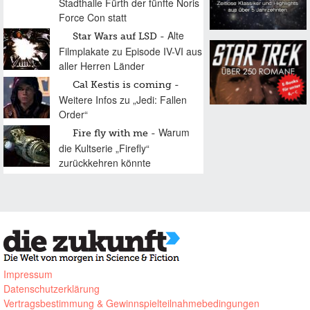
Stadthalle Fürth der fünfte Noris
Force Con statt
Alte
Star Wars auf LSD
Filmplakate zu Episode IV-VI aus
aller Herren Länder
Cal Kestis is coming
Weitere Infos zu „Jedi: Fallen
Order“
Warum
Fire fly with me
die Kultserie „Firefly“
zurückkehren könnte
Impressum
Datenschutzerklärung
Vertragsbestimmung & Gewinnspielteilnahmebedingungen