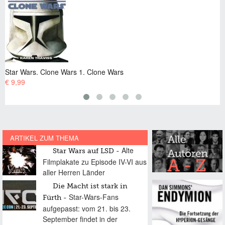
rs. Clone Wars 1. Clone Wars
Star Wars
€ 9,99
ARTIKEL ZUM THEMA
Alte
Star Wars auf LSD
Filmplakate zu Episode IV-VI aus
aller Herren Länder
Die Macht ist stark in
Star-Wars-Fans
Fürth
aufgepasst: vom 21. bis 23.
September findet in der