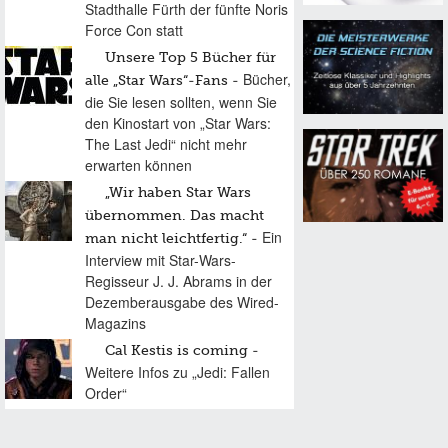
Stadthalle Fürth der fünfte Noris
Force Con statt
Unsere Top 5 Bücher für
Bücher,
alle „Star Wars“-Fans
die Sie lesen sollten, wenn Sie
den Kinostart von „Star Wars:
The Last Jedi“ nicht mehr
erwarten können
„Wir haben Star Wars
übernommen. Das macht
Ein
man nicht leichtfertig.“
Interview mit Star-Wars-
Regisseur J. J. Abrams in der
Dezemberausgabe des Wired-
Magazins
Cal Kestis is coming
Weitere Infos zu „Jedi: Fallen
Order“