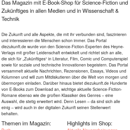
Das Magazin mit E-Book-Shop für Science-Fiction und
Zukünftiges in allen Medien und in Wissenschaft &
Technik
Die Zukunft und alle Aspekte, die mit ihr verbunden sind, faszinieren
und interessieren die Menschen schon immer. Das Portal
diezukunft.de wurde von den Science-Fiction-Experten des Heyne-
Verlags mit großer Leidenschaft entwickelt und richtet sich an alle,
die sich für „Zukünftiges“ in Literatur, Film, Comic und Computerspiel
sowie für soziale und technische Innovationen begeistern. Das Portal
versammelt aktuelle Nachrichten, Rezensionen, Essays, Videos und
Kolumnen und will zum Mitdiskutieren über die Welt von morgen und
übermorgen einladen. Darüber hinaus bietet diezukunft.de Hunderte
von E-Books zum Download an, wichtige aktuelle Science-Fiction-
Romane ebenso wie die großen Klassiker des Genres – eine
Auswahl, die stetig erweitert wird. Denn Lesen – da sind sich alle
einig – wird auch in der digitalen Zukunft seinen Stellenwert
behalten.
Themen im Magazin:
Highlights im Shop: