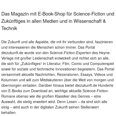
Das Magazin mit E-Book-Shop für Science-Fiction und
Zukünftiges in allen Medien und in Wissenschaft &
Technik
Die Zukunft und alle Aspekte, die mit ihr verbunden sind, faszinieren
und interessieren die Menschen schon immer. Das Portal
diezukunft.de wurde von den Science-Fiction-Experten des Heyne-
Verlags mit großer Leidenschaft entwickelt und richtet sich an alle,
die sich für „Zukünftiges“ in Literatur, Film, Comic und Computerspiel
sowie für soziale und technische Innovationen begeistern. Das Portal
versammelt aktuelle Nachrichten, Rezensionen, Essays, Videos und
Kolumnen und will zum Mitdiskutieren über die Welt von morgen und
übermorgen einladen. Darüber hinaus bietet diezukunft.de Hunderte
von E-Books zum Download an, wichtige aktuelle Science-Fiction-
Romane ebenso wie die großen Klassiker des Genres – eine
Auswahl, die stetig erweitert wird. Denn Lesen – da sind sich alle
einig – wird auch in der digitalen Zukunft seinen Stellenwert
behalten.