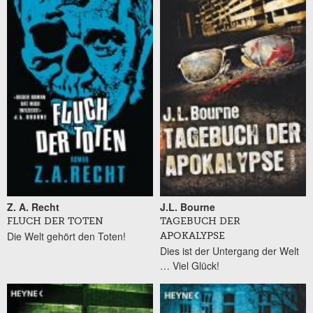
Z. A. Recht
J.L. Bourne
FLUCH DER TOTEN
TAGEBUCH DER
Die Welt gehört den Toten!
APOKALYPSE
Dies ist der Untergang der Welt
… Viel Glück!