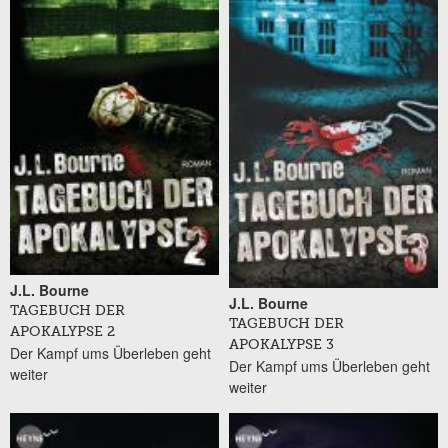
J.L. Bourne
J.L. Bourne
TAGEBUCH DER
TAGEBUCH DER
APOKALYPSE 2
APOKALYPSE 3
Der Kampf ums Überleben geht
Der Kampf ums Überleben geht
weiter
weiter