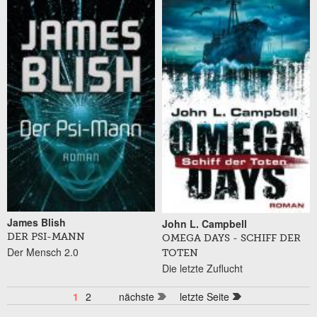
James Blish
John L. Campbell
DER PSI-MANN
OMEGA DAYS - SCHIFF DER
Der Mensch 2.0
TOTEN
Die letzte Zuflucht
1
2
nächste
letzte Seite