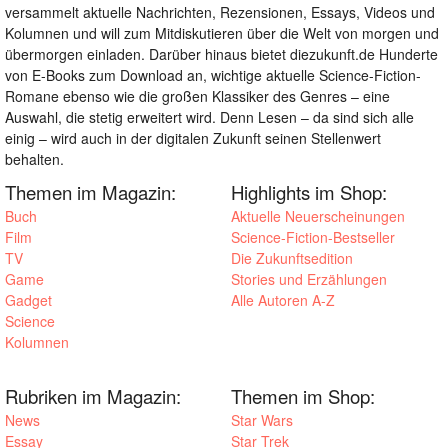
versammelt aktuelle Nachrichten, Rezensionen, Essays, Videos und
Kolumnen und will zum Mitdiskutieren über die Welt von morgen und
übermorgen einladen. Darüber hinaus bietet diezukunft.de Hunderte
von E-Books zum Download an, wichtige aktuelle Science-Fiction-
Romane ebenso wie die großen Klassiker des Genres – eine
Auswahl, die stetig erweitert wird. Denn Lesen – da sind sich alle
einig – wird auch in der digitalen Zukunft seinen Stellenwert
behalten.
Themen im Magazin:
Highlights im Shop:
Buch
Aktuelle Neuerscheinungen
Film
Science-Fiction-Bestseller
TV
Die Zukunftsedition
Game
Stories und Erzählungen
Gadget
Alle Autoren A-Z
Science
Kolumnen
Rubriken im Magazin:
Themen im Shop:
News
Star Wars
Essay
Star Trek