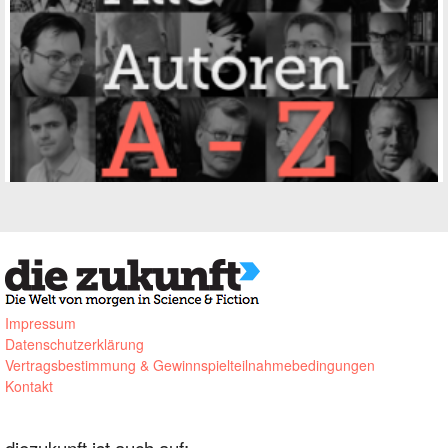
Impressum
Datenschutzerklärung
Vertragsbestimmung & Gewinnspielteilnahmebedingungen
Kontakt