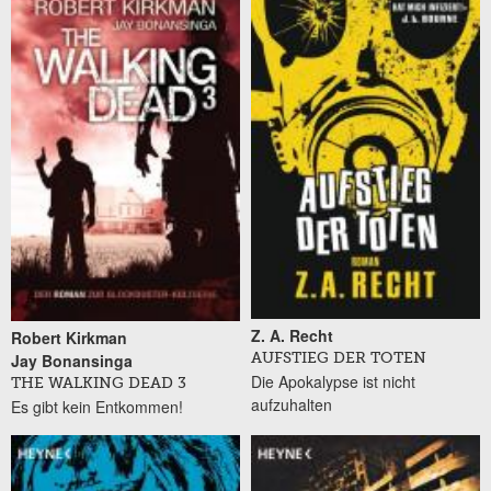
Z. A. Recht
Robert Kirkman
Jay Bonansinga
AUFSTIEG DER TOTEN
Die Apokalypse ist nicht
THE WALKING DEAD 3
aufzuhalten
Es gibt kein Entkommen!