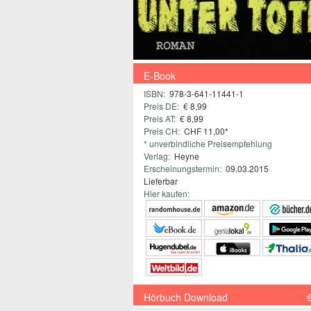
E-Book
ISBN:
978-3-641-11441-1
Preis DE:
€ 8,99
Preis AT:
€ 8,99
Preis CH:
CHF 11,00*
* unverbindliche Preisempfehlung
Verlag:
Heyne
Erscheinungstermin:
09.03.2015
Lieferbar
Hier kaufen:
Hörbuch Download