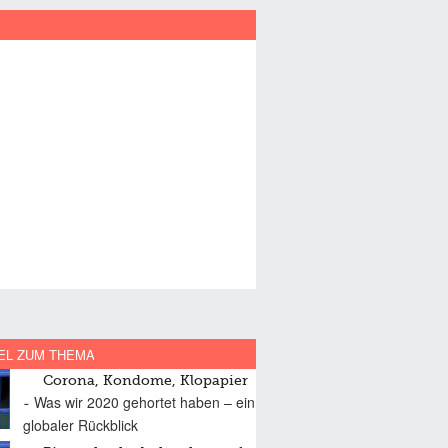
EL ZUM THEMA
Corona, Kondome, Klopapier
Was wir 2020 gehortet haben – ein
globaler Rückblick