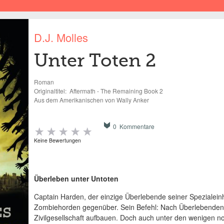
D.J. Molles
Unter Toten 2
Roman
Originaltitel:
Aftermath - The Remaining Book 2
Aus dem Amerikanischen von Wally Anker
0 Kommentare
Keine Bewertungen
Überleben unter Untoten
Captain Harden, der einzige Überlebende seiner Spezialein
Zombiehorden gegenüber. Sein Befehl: Nach Überlebenden
Zivilgesellschaft aufbauen. Doch auch unter den wenigen 