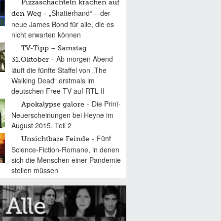
Pizzaschachteln krachen auf
„Shatterhand“ – der
den Weg
neue James Bond für alle, die es
nicht erwarten können
TV-Tipp – Samstag
Ab morgen Abend
31.Oktober
läuft die fünfte Staffel von „The
Walking Dead“ erstmals im
deutschen Free-TV auf RTL II
Die Print-
Apokalypse galore
Neuerscheinungen bei Heyne im
August 2015, Teil 2
Fünf
Unsichtbare Feinde
Science-Fiction-Romane, in denen
sich die Menschen einer Pandemie
stellen müssen