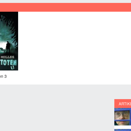
en 3
ARTIK