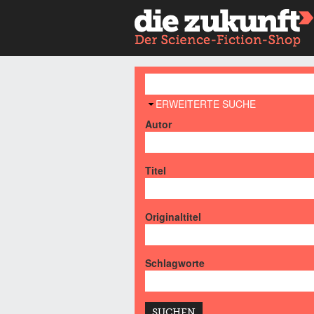
AUSBLENDEN
ERWEITERTE SUCHE
Autor
Titel
Originaltitel
Schlagworte