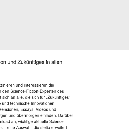
on und Zukünftiges in allen
szinieren und interessieren die
 den Science-Fiction-Experten des
sich an alle, die sich für „Zukünftiges“
le und technische Innovationen
ezensionen, Essays, Videos und
orgen und übermorgen einladen. Darüber
load an, wichtige aktuelle Science-
– eine Auswahl, die stetig erweitert