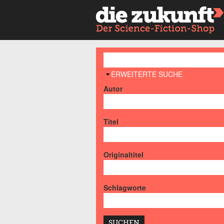
AUSBLENDEN
ERWEITERTE SUCHE
Autor
Titel
Originaltitel
Schlagworte