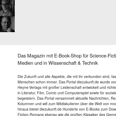
Das Magazin mit E-Book-Shop für Science-Ficti
Medien und in Wissenschaft & Technik
Die Zukunft und alle Aspekte, die mit ihr verbunden sind, fa
Menschen schon immer. Das Portal diezukunft.de wurde von
Heyne-Verlags mit großer Leidenschaft entwickelt und richtet 
in Literatur, Film, Comic und Computerspiel sowie für sozia
begeistern. Das Portal versammelt aktuelle Nachrichten, R
Kolumnen und will zum Mitdiskutieren über die Welt von m
hinaus bietet diezukunft.de Hunderte von E-Books zum Down
Fiction-Romane ebenso wie die großen Klassiker des Genres 