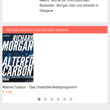
Award, wurde ein internationaler
Bestseller. Morgan lebt und arbeitet in
Glasgow.
WEITERE BÜCHER VON RICHARD MORGAN
Gefallene Engel
ogramm
€ 7,99 EUR