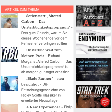
ARTIKEL ZUM THEMA
Serienstart: „Altered
Carbon – Das
Unsterblichkeitsprogramm“
Drei gute Gründe, warum Sie
dieses Wochenende vor dem
Fernseher verbringen sollten
Unsterblichkeit zum
Richard
kleinen Preis
Morgans „Altered Carbon – Das
Unsterblichkeitsprogramm“ ist
ab morgen günstiger erhältlich!
„Blade Runner“ – neu
Die
besichtigt
Entstehungsgeschichte von
Ridley Scotts Klassiker in
erweiterter Neuauflage
Philip
A New Experience?