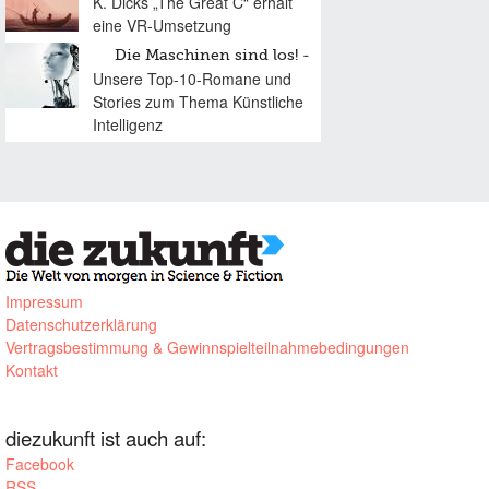
K. Dicks „The Great C“ erhält
eine VR-Umsetzung
Die Maschinen sind los!
Unsere Top-10-Romane und
Stories zum Thema Künstliche
Intelligenz
Impressum
Datenschutzerklärung
Vertragsbestimmung & Gewinnspielteilnahmebedingungen
Kontakt
diezukunft ist auch auf:
Facebook
RSS