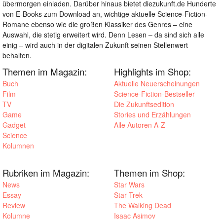
übermorgen einladen. Darüber hinaus bietet diezukunft.de Hunderte
von E-Books zum Download an, wichtige aktuelle Science-Fiction-
Romane ebenso wie die großen Klassiker des Genres – eine
Auswahl, die stetig erweitert wird. Denn Lesen – da sind sich alle
einig – wird auch in der digitalen Zukunft seinen Stellenwert
behalten.
Themen im Magazin:
Highlights im Shop:
Buch
Aktuelle Neuerscheinungen
Film
Science-Fiction-Bestseller
TV
Die Zukunftsedition
Game
Stories und Erzählungen
Gadget
Alle Autoren A-Z
Science
Kolumnen
Rubriken im Magazin:
Themen im Shop:
News
Star Wars
Essay
Star Trek
Review
The Walking Dead
Kolumne
Isaac Asimov