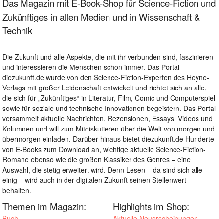
Das Magazin mit E-Book-Shop für Science-Fiction und
Zukünftiges in allen Medien und in Wissenschaft &
Technik
Die Zukunft und alle Aspekte, die mit ihr verbunden sind, faszinieren
und interessieren die Menschen schon immer. Das Portal
diezukunft.de wurde von den Science-Fiction-Experten des Heyne-
Verlags mit großer Leidenschaft entwickelt und richtet sich an alle,
die sich für „Zukünftiges“ in Literatur, Film, Comic und Computerspiel
sowie für soziale und technische Innovationen begeistern. Das Portal
versammelt aktuelle Nachrichten, Rezensionen, Essays, Videos und
Kolumnen und will zum Mitdiskutieren über die Welt von morgen und
übermorgen einladen. Darüber hinaus bietet diezukunft.de Hunderte
von E-Books zum Download an, wichtige aktuelle Science-Fiction-
Romane ebenso wie die großen Klassiker des Genres – eine
Auswahl, die stetig erweitert wird. Denn Lesen – da sind sich alle
einig – wird auch in der digitalen Zukunft seinen Stellenwert
behalten.
Themen im Magazin:
Highlights im Shop:
Buch
Aktuelle Neuerscheinungen