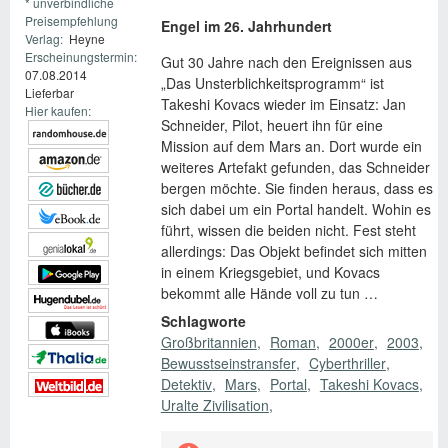
* unverbindliche
Preisempfehlung
Engel im 26. Jahrhundert
Verlag:
Heyne
Erscheinungstermin:
Gut 30 Jahre nach den Ereignissen aus
07.08.2014
„Das Unsterblichkeitsprogramm“ ist
Lieferbar
Takeshi Kovacs wieder im Einsatz: Jan
Hier kaufen:
Schneider, Pilot, heuert ihn für eine
Mission auf dem Mars an. Dort wurde ein
weiteres Artefakt gefunden, das Schneider
bergen möchte. Sie finden heraus, dass es
sich dabei um ein Portal handelt. Wohin es
führt, wissen die beiden nicht. Fest steht
allerdings: Das Objekt befindet sich mitten
in einem Kriegsgebiet, und Kovacs
bekommt alle Hände voll zu tun …
Schlagworte
Großbritannien
Roman
2000er
2003
Bewusstseinstransfer
Cyberthriller
Detektiv
Mars
Portal
Takeshi Kovacs
Uralte Zivilisation