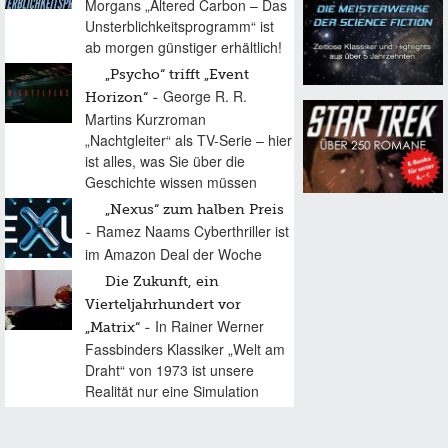
Morgans „Altered Carbon – Das
Unsterblichkeitsprogramm“ ist
ab morgen günstiger erhältlich!
„Psycho“ trifft „Event
George R. R.
Horizon“
Martins Kurzroman
„Nachtgleiter“ als TV-Serie – hier
ist alles, was Sie über die
Geschichte wissen müssen
„Nexus“ zum halben Preis
Ramez Naams Cyberthriller ist
im Amazon Deal der Woche
Die Zukunft, ein
Vierteljahrhundert vor
In Rainer Werner
„Matrix“
Fassbinders Klassiker „Welt am
Draht“ von 1973 ist unsere
Realität nur eine Simulation