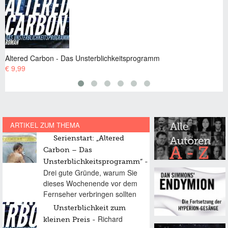
Gefallene En
arbon - Das Unsterblichkeitsprogramm
€ 7,99 EUR
ARTIKEL ZUM THEMA
Serienstart: „Altered
Carbon – Das
Unsterblichkeitsprogramm“
Drei gute Gründe, warum Sie
dieses Wochenende vor dem
Fernseher verbringen sollten
Unsterblichkeit zum
Richard
kleinen Preis