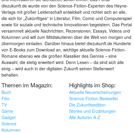
diezukunft.de wurde von den Science-Fiction-Experten des Heyne-
Verlags mit großer Leidenschaft entwickelt und richtet sich an alle,
die sich für „Zukünftiges“ in Literatur, Film, Comic und Computerspiel
sowie für soziale und technische Innovationen begeistern. Das Portal
versammelt aktuelle Nachrichten, Rezensionen, Essays, Videos und
Kolumnen und will zum Mitdiskutieren über die Welt von morgen und
übermorgen einladen. Darüber hinaus bietet diezukunft.de Hunderte
von E-Books zum Download an, wichtige aktuelle Science-Fiction-
Romane ebenso wie die großen Klassiker des Genres – eine
Auswahl, die stetig erweitert wird. Denn Lesen – da sind sich alle
einig – wird auch in der digitalen Zukunft seinen Stellenwert
behalten.
Themen im Magazin:
Highlights im Shop:
Buch
Aktuelle Neuerscheinungen
Film
Science-Fiction-Bestseller
TV
Die Zukunftsedition
Game
Stories und Erzählungen
Gadget
Alle Autoren A-Z
Science
Kolumnen