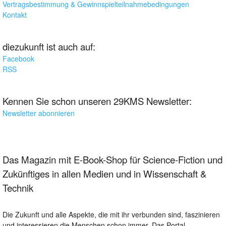
Vertragsbestimmung & Gewinnspielteilnahmebedingungen
Kontakt
diezukunft ist auch auf:
Facebook
RSS
Kennen Sie schon unseren 29KMS Newsletter:
Newsletter abonnieren
Das Magazin mit E-Book-Shop für Science-Fiction und
Zukünftiges in allen Medien und in Wissenschaft &
Technik
Die Zukunft und alle Aspekte, die mit ihr verbunden sind, faszinieren
und interessieren die Menschen schon immer. Das Portal