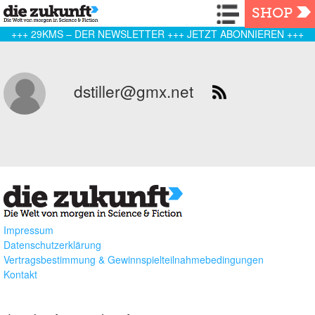
Navigation
SHOP
+++ 29KMS – DER NEWSLETTER +++ JETZT ABONNIEREN +++
dstiller@gmx.net
Impressum
Datenschutzerklärung
Vertragsbestimmung & Gewinnspielteilnahmebedingungen
Kontakt