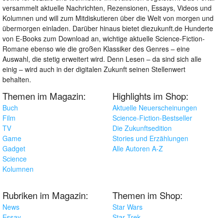
versammelt aktuelle Nachrichten, Rezensionen, Essays, Videos und
Kolumnen und will zum Mitdiskutieren über die Welt von morgen und
übermorgen einladen. Darüber hinaus bietet diezukunft.de Hunderte
von E-Books zum Download an, wichtige aktuelle Science-Fiction-
Romane ebenso wie die großen Klassiker des Genres – eine
Auswahl, die stetig erweitert wird. Denn Lesen – da sind sich alle
einig – wird auch in der digitalen Zukunft seinen Stellenwert
behalten.
Themen im Magazin:
Highlights im Shop:
Buch
Aktuelle Neuerscheinungen
Film
Science-Fiction-Bestseller
TV
Die Zukunftsedition
Game
Stories und Erzählungen
Gadget
Alle Autoren A-Z
Science
Kolumnen
Rubriken im Magazin:
Themen im Shop:
News
Star Wars
Essay
Star Trek