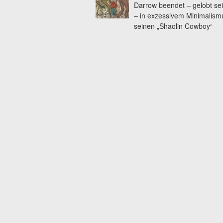
Darrow beendet – gelobt se
– in exzessivem Minimalism
seinen „Shaolin Cowboy“