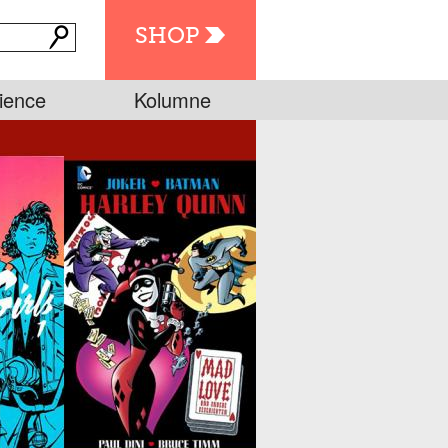
SHOP
ience
Kolumne