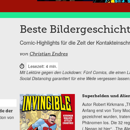
Beste Bildergeschich
Comic-Highlights für die Zeit der Kontakteinsc
von
Christian Endres
Lesezeit: 4 min.
Mit Lektüre gegen den Lockdown: Fünf Comics, die einen 
Social Distancing garantiert für eine Weile vergessen lassen
Superhelden und Alie
Autor Robert Kirkmans „T
Anfang erst von Tony Moo
de der
gezeichnet wurden, traten
tion von
Phänomen los. Die 32 re
(„Negan ist hier“, „The Al