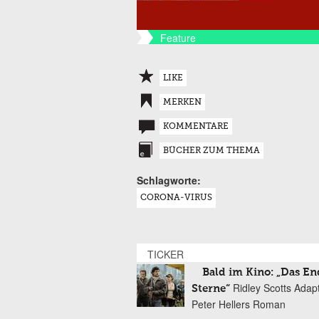
Feature
LIKE
MERKEN
KOMMENTARE
BÜCHER ZUM THEMA
Schlagworte:
CORONA-VIRUS
TICKER
Bald im Kino: „Das En
Ridley Scotts Adap
Sterne“
Peter Hellers Roman