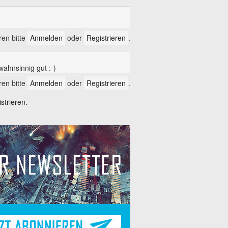
en bitte
Anmelden
oder
Registrieren
.
ahnsinnig gut :-)
en bitte
Anmelden
oder
Registrieren
.
trieren.