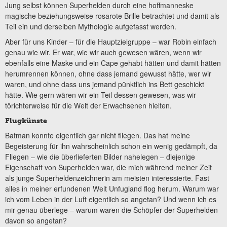
Jung selbst können Superhelden durch eine hoffmanneske
magische beziehungsweise rosarote Brille betrachtet und damit als
Teil ein und derselben Mythologie aufgefasst werden.
Aber für uns Kinder – für die Hauptzielgruppe – war Robin einfach
genau wie wir. Er war, wie wir auch gewesen wären, wenn wir
ebenfalls eine Maske und ein Cape gehabt hätten und damit hätten
herumrennen können, ohne dass jemand gewusst hätte, wer wir
waren, und ohne dass uns jemand pünktlich ins Bett geschickt
hätte. Wie gern wären wir ein Teil dessen gewesen, was wir
törichterweise für die Welt der Erwachsenen hielten.
Flugkünste
Batman konnte eigentlich gar nicht fliegen. Das hat meine
Begeisterung für ihn wahrscheinlich schon ein wenig gedämpft, da
Fliegen – wie die überlieferten Bilder nahelegen – diejenige
Eigenschaft von Superhelden war, die mich während meiner Zeit
als junge Superheldenzeichnerin am meisten interessierte. Fast
alles in meiner erfundenen Welt Unfugland flog herum. Warum war
ich vom Leben in der Luft eigentlich so angetan? Und wenn ich es
mir genau überlege – warum waren die Schöpfer der Superhelden
davon so angetan?