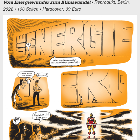
• Reprodukt, Berlin,
Vom Energiewunder zum Klimawandel
2022 • 196 Seiten • Hardcover: 39 Euro