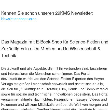
Kennen Sie schon unseren 29KMS Newsletter:
Newsletter abonnieren
Das Magazin mit E-Book-Shop für Science-Fiction und
Zukünftiges in allen Medien und in Wissenschaft &
Technik
Die Zukunft und alle Aspekte, die mit ihr verbunden sind, faszinieren
und interessieren die Menschen schon immer. Das Portal
diezukunft.de wurde von den Science-Fiction-Experten des Heyne-
Verlags mit großer Leidenschaft entwickelt und richtet sich an alle,
die sich für „Zukünftiges“ in Literatur, Film, Comic und Computerspiel
sowie für soziale und technische Innovationen begeistern. Das Portal
versammelt aktuelle Nachrichten, Rezensionen, Essays, Videos und
Kolumnen und will zum Mitdiskutieren über die Welt von morgen und
übermorgen einladen. Darüber hinaus bietet diezukunft.de Hunderte