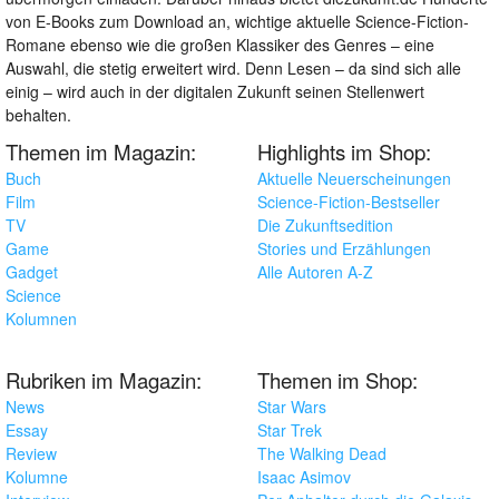
von E-Books zum Download an, wichtige aktuelle Science-Fiction-
Romane ebenso wie die großen Klassiker des Genres – eine
Auswahl, die stetig erweitert wird. Denn Lesen – da sind sich alle
einig – wird auch in der digitalen Zukunft seinen Stellenwert
behalten.
Themen im Magazin:
Highlights im Shop:
Buch
Aktuelle Neuerscheinungen
Film
Science-Fiction-Bestseller
TV
Die Zukunftsedition
Game
Stories und Erzählungen
Gadget
Alle Autoren A-Z
Science
Kolumnen
Rubriken im Magazin:
Themen im Shop:
News
Star Wars
Essay
Star Trek
Review
The Walking Dead
Kolumne
Isaac Asimov