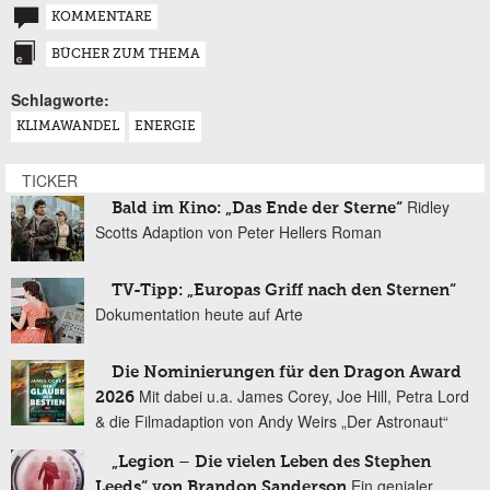
KOMMENTARE
BÜCHER ZUM THEMA
Schlagworte:
KLIMAWANDEL
ENERGIE
TICKER
Ridley
Bald im Kino: „Das Ende der Sterne“
Scotts Adaption von Peter Hellers Roman
TV-Tipp: „Europas Griff nach den Sternen“
Dokumentation heute auf Arte
Die Nominierungen für den Dragon Award
Mit dabei u.a. James Corey, Joe Hill, Petra Lord
2026
& die Filmadaption von Andy Weirs „Der Astronaut“
„Legion – Die vielen Leben des Stephen
Ein genialer
Leeds“ von Brandon Sanderson