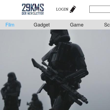
LOGIN
Film
Gadget
Game
Sc