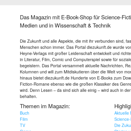
Das Magazin mit E-Book-Shop für Science-Ficti
Medien und in Wissenschaft & Technik
Die Zukunft und alle Aspekte, die mit ihr verbunden sind, fa
Menschen schon immer. Das Portal diezukunft.de wurde von
Heyne-Verlags mit großer Leidenschaft entwickelt und richtet 
in Literatur, Film, Comic und Computerspiel sowie für sozia
begeistern. Das Portal versammelt aktuelle Nachrichten, R
Kolumnen und will zum Mitdiskutieren über die Welt von m
hinaus bietet diezukunft.de Hunderte von E-Books zum Down
Fiction-Romane ebenso wie die großen Klassiker des Genres 
wird. Denn Lesen – da sind sich alle einig – wird auch in der
behalten.
Themen im Magazin:
Highli
Buch
Aktuelle
Film
Science-F
TV
Die Zuku