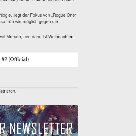
ilogie, liegt der Fokus von „Rogue One“
 so früh wie möglich gegen die
zwei Monate, und dann ist Weihnachten
#2 (Official)
trieren.