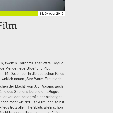
14. Oktober 2016
Film
n, zweiten Trailer zu „Star Wars: Rogue
ede Menge neue Bilder und Plot-
am 15. Dezember in die deutschen Kinos
 wirklich neuen „Star Wars“-Film macht.
achen der Macht“ von J. J. Abrams auch
älfte des Streifens bereitete – „Rogue
iter von der Ikonografie der bisherigen
 noch mehr wie der Fan-Film, den selbst
riegs trotz allem Herzbluts allein schon
ht ist jedenfalls stark und die Action