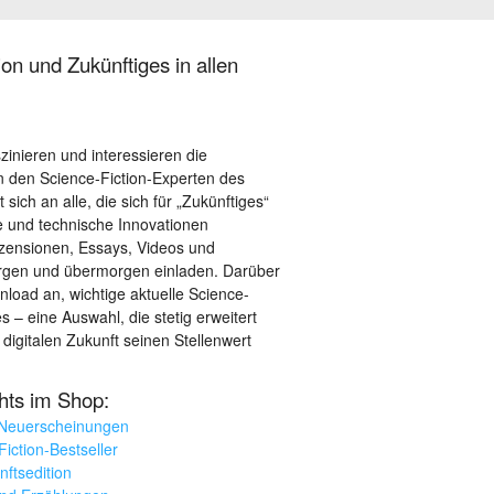
on und Zukünftiges in allen
szinieren und interessieren die
 den Science-Fiction-Experten des
sich an alle, die sich für „Zukünftiges“
le und technische Innovationen
ezensionen, Essays, Videos und
orgen und übermorgen einladen. Darüber
load an, wichtige aktuelle Science-
– eine Auswahl, die stetig erweitert
 digitalen Zukunft seinen Stellenwert
ghts im Shop:
 Neuerscheinungen
iction-Bestseller
nftsedition