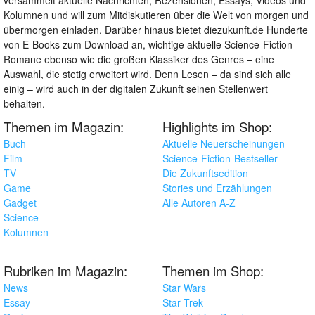
Kolumnen und will zum Mitdiskutieren über die Welt von morgen und
übermorgen einladen. Darüber hinaus bietet diezukunft.de Hunderte
von E-Books zum Download an, wichtige aktuelle Science-Fiction-
Romane ebenso wie die großen Klassiker des Genres – eine
Auswahl, die stetig erweitert wird. Denn Lesen – da sind sich alle
einig – wird auch in der digitalen Zukunft seinen Stellenwert
behalten.
Themen im Magazin:
Highlights im Shop:
Buch
Aktuelle Neuerscheinungen
Film
Science-Fiction-Bestseller
TV
Die Zukunftsedition
Game
Stories und Erzählungen
Gadget
Alle Autoren A-Z
Science
Kolumnen
Rubriken im Magazin:
Themen im Shop:
News
Star Wars
Essay
Star Trek