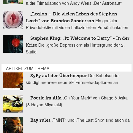
& die Filmadaption von Andy Weirs „Der Astronaut“
„Legion – Die vielen Leben des Stephen
Ein genialer
Leeds“ von Brandon Sanderson
Privatdetektiv mit vielen halluzinierten Persönlichkeiten
Stephen King: „It: Welcome to Derry“ - In der
Die „große Depression“ als Hintergrund der 2.
Krise
Staffel
ARTIKEL ZUM THEMA
Der Kabelsender
SyFy auf der Überholspur
kündigt mehrere neue SF-Fernsehadaptionen an
„On Your Mark“ von Chage & Aska
Poesie im Alfa
(& Hayao Miyazaki)
„TMNT“ und „The Last Ship“ sind auch da
Bay rules