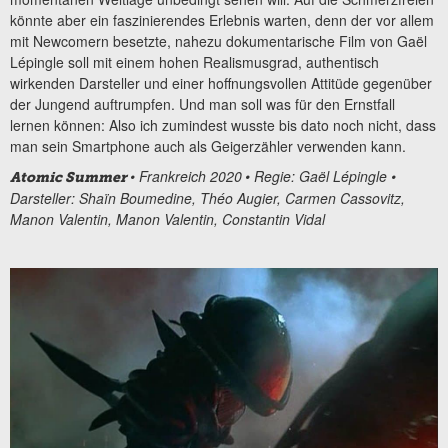
könnte aber ein faszinierendes Erlebnis warten, denn der vor allem
mit Newcomern besetzte, nahezu dokumentarische Film von Gaël
Lépingle soll mit einem hohen Realismusgrad, authentisch
wirkenden Darsteller und einer hoffnungsvollen Attitüde gegenüber
der Jungend auftrumpfen. Und man soll was für den Ernstfall
lernen können: Also ich zumindest wusste bis dato noch nicht, dass
man sein Smartphone auch als Geigerzähler verwenden kann.
•
Frankreich 2020
• Regie: Gaël Lépingle •
Atomic Summer
Darsteller:
Shaïn Boumedine, Théo Augier, Carmen Cassovitz,
Manon Valentin, Manon Valentin, Constantin Vidal