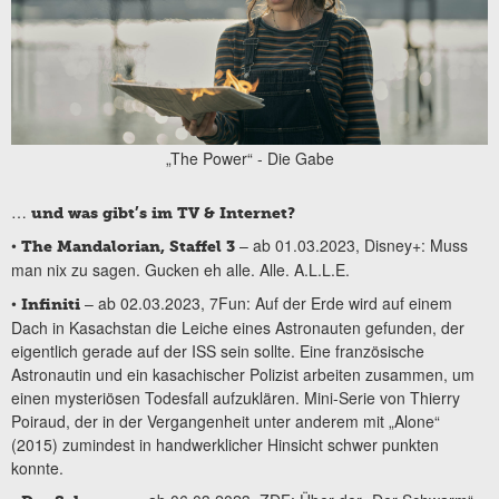
„The Power“ - Die Gabe
…
und was gibt’s im TV & Internet?
•
– ab 01.03.2023, Disney+: Muss
The Mandalorian, Staffel 3
man nix zu sagen. Gucken eh alle. Alle. A.L.L.E.
•
– ab 02.03.2023, 7Fun: Auf der Erde wird auf einem
Infiniti
Dach in Kasachstan die Leiche eines Astronauten gefunden, der
eigentlich gerade auf der ISS sein sollte. Eine französische
Astronautin und ein kasachischer Polizist arbeiten zusammen, um
einen mysteriösen Todesfall aufzuklären. Mini-Serie von Thierry
Poiraud, der in der Vergangenheit unter anderem mit „Alone“
(2015) zumindest in handwerklicher Hinsicht schwer punkten
konnte.