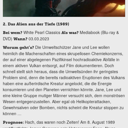
2. Das Alien aus der Tiefe (1989)
White Pearl Classics
Mediabook (Blu-ray &
Bei wem?
Als was?
DVD)
03.03.2023
Wann?
Die Umweltschützer Jane und Lee wollen
Worum geht’s?
heimlich die Machenschaften eines skrupellosen Chemiekonzerns,
der auf einer abgelegenen Pazifikinsel hochradioaktive Abfälle in
einem aktiven Vulkan entsorgt, auf Film dokumentieren. Doch
schnell stellt sich heraus, dass die Umweltsünden ihr geringstes
Problem sind, denn die bereits radioaktiven Eruptionen des Vulkans
haben eine außerirdische Kreatur angelockt, die die Energie
konsumieren und den Planeten vernichten könnte. Jane, Lee und
eine kleine Gruppe mutiger Männer versucht sich, dem monströsen
Wesen entgegenzustellen. Aber egal ob Helikopterattacken,
Gewehrsalven oder Bomben, nichts scheint die Kreatur stoppen zu
können …
Hach, das waren noch Zeiten! Am 8. August 1989
Prognose: