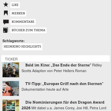
LIKE
MERKEN
KOMMENTARE
BÜCHER ZUM THEMA
Schlagworte:
HEIMKINO HIGHLIGHTS
TICKER
Ridley
Bald im Kino: „Das Ende der Sterne“
Scotts Adaption von Peter Hellers Roman
TV-Tipp: „Europas Griff nach den Sternen“
Dokumentation heute auf Arte
Die Nominierungen für den Dragon Award
Mit dabei u.a. James Corey, Joe Hill, Petra Lord
2026