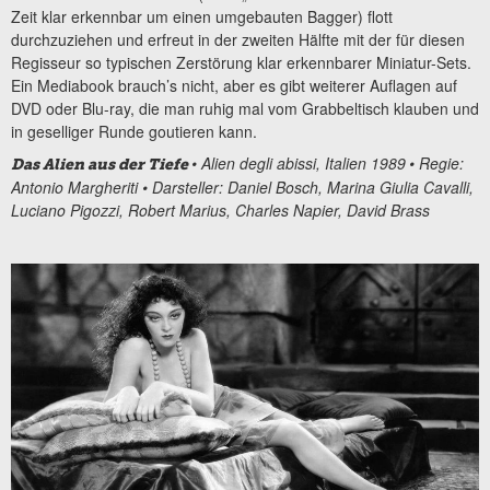
Zeit klar erkennbar um einen umgebauten Bagger) flott
durchzuziehen und erfreut in der zweiten Hälfte mit der für diesen
Regisseur so typischen Zerstörung klar erkennbarer Miniatur-Sets.
Ein Mediabook brauch’s nicht, aber es gibt weiterer Auflagen auf
DVD oder Blu-ray, die man ruhig mal vom Grabbeltisch klauben und
in geselliger Runde goutieren kann.
• Alien degli abissi, Italien 1989
• Regie:
Das Alien aus der Tiefe
Antonio Margheriti • Darsteller: Daniel Bosch, Marina Giulia Cavalli,
Luciano Pigozzi, Robert Marius, Charles Napier, David Brass