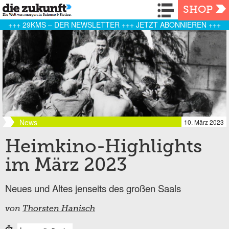
Navigation
SHOP
+++ 29KMS – DER NEWSLETTER +++ JETZT ABONNIEREN +++
News
10. März 2023
Heimkino-Highlights
im März 2023
Neues und Altes jenseits des großen Saals
von
Thorsten Hanisch