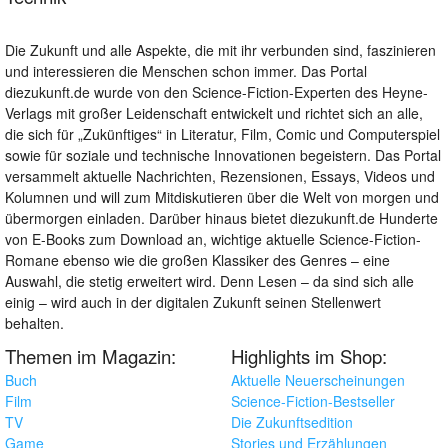
Die Zukunft und alle Aspekte, die mit ihr verbunden sind, faszinieren
und interessieren die Menschen schon immer. Das Portal
diezukunft.de wurde von den Science-Fiction-Experten des Heyne-
Verlags mit großer Leidenschaft entwickelt und richtet sich an alle,
die sich für „Zukünftiges“ in Literatur, Film, Comic und Computerspiel
sowie für soziale und technische Innovationen begeistern. Das Portal
versammelt aktuelle Nachrichten, Rezensionen, Essays, Videos und
Kolumnen und will zum Mitdiskutieren über die Welt von morgen und
übermorgen einladen. Darüber hinaus bietet diezukunft.de Hunderte
von E-Books zum Download an, wichtige aktuelle Science-Fiction-
Romane ebenso wie die großen Klassiker des Genres – eine
Auswahl, die stetig erweitert wird. Denn Lesen – da sind sich alle
einig – wird auch in der digitalen Zukunft seinen Stellenwert
behalten.
Themen im Magazin:
Highlights im Shop:
Buch
Aktuelle Neuerscheinungen
Film
Science-Fiction-Bestseller
TV
Die Zukunftsedition
Game
Stories und Erzählungen