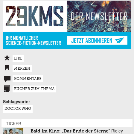
LIKE
MERKEN
KOMMENTARE
BÜCHER ZUM THEMA
Schlagworte:
DOCTOR WHO
TICKER
Ridley
Bald im Kino: „Das Ende der Sterne“