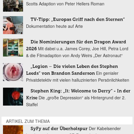
Scotts Adaption von Peter Hellers Roman
TV-Tipp: „Europas Griff nach den Sternen“
Dokumentation heute auf Arte
Die Nominierungen für den Dragon Award
Mit dabei u.a. James Corey, Joe Hill, Petra Lord
2026
& die Filmadaption von Andy Weirs „Der Astronaut“
„Legion – Die vielen Leben des Stephen
Ein genialer
Leeds“ von Brandon Sanderson
Privatdetektiv mit vielen halluzinierten Persönlichkeiten
Stephen King: „It: Welcome to Derry“ - In der
Die „große Depression“ als Hintergrund der 2.
Krise
Staffel
ARTIKEL ZUM THEMA
Der Kabelsender
SyFy auf der Überholspur