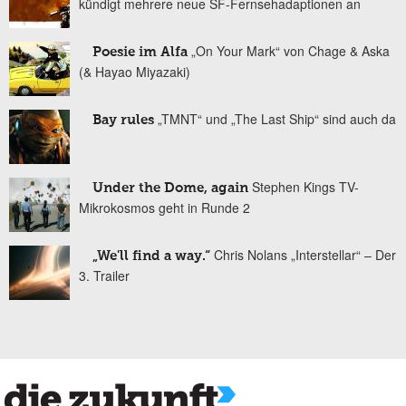
kündigt mehrere neue SF-Fernsehadaptionen an
„On Your Mark“ von Chage & Aska
Poesie im Alfa
(& Hayao Miyazaki)
„TMNT“ und „The Last Ship“ sind auch da
Bay rules
Stephen Kings TV-
Under the Dome, again
Mikrokosmos geht in Runde 2
Chris Nolans „Interstellar“ – Der
„We'll find a way.“
3. Trailer