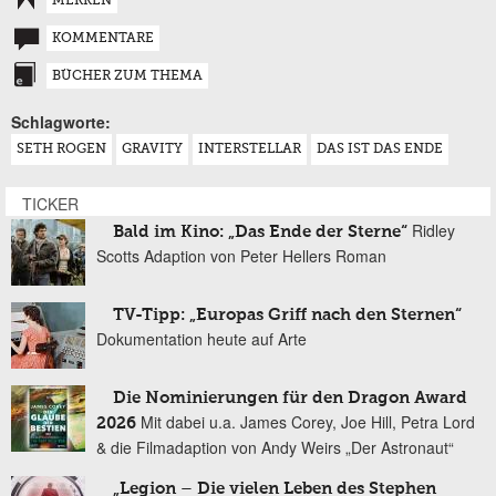
MERKEN
KOMMENTARE
BÜCHER ZUM THEMA
Schlagworte:
SETH ROGEN
GRAVITY
INTERSTELLAR
DAS IST DAS ENDE
TICKER
Ridley
Bald im Kino: „Das Ende der Sterne“
Scotts Adaption von Peter Hellers Roman
TV-Tipp: „Europas Griff nach den Sternen“
Dokumentation heute auf Arte
Die Nominierungen für den Dragon Award
Mit dabei u.a. James Corey, Joe Hill, Petra Lord
2026
& die Filmadaption von Andy Weirs „Der Astronaut“
„Legion – Die vielen Leben des Stephen