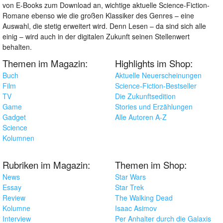
von E-Books zum Download an, wichtige aktuelle Science-Fiction-
Romane ebenso wie die großen Klassiker des Genres – eine
Auswahl, die stetig erweitert wird. Denn Lesen – da sind sich alle
einig – wird auch in der digitalen Zukunft seinen Stellenwert
behalten.
Themen im Magazin:
Highlights im Shop:
Buch
Aktuelle Neuerscheinungen
Film
Science-Fiction-Bestseller
TV
Die Zukunftsedition
Game
Stories und Erzählungen
Gadget
Alle Autoren A-Z
Science
Kolumnen
Rubriken im Magazin:
Themen im Shop:
News
Star Wars
Essay
Star Trek
Review
The Walking Dead
Kolumne
Isaac Asimov
Interview
Per Anhalter durch die Galaxis