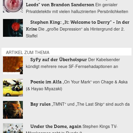
Ein genialer
Leeds“ von Brandon Sanderson
Privatdetektiv mit vielen halluzinierten Persönlichkeiten
Stephen King: „It: Welcome to Derry“ - In der
Die „große Depression“ als Hintergrund der 2.
Krise
Staffel
ARTIKEL ZUM THEMA
Der Kabelsender
SyFy auf der Überholspur
kündigt mehrere neue SF-Fernsehadaptionen an
„On Your Mark“ von Chage & Aska
Poesie im Alfa
(& Hayao Miyazaki)
„TMNT“ und „The Last Ship“ sind auch da
Bay rules
Stephen Kings TV-
Under the Dome, again