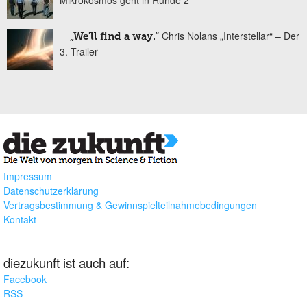
Mikrokosmos geht in Runde 2
Chris Nolans „Interstellar“ – Der
„We'll find a way.“
3. Trailer
Impressum
Datenschutzerklärung
Vertragsbestimmung & Gewinnspielteilnahmebedingungen
Kontakt
diezukunft ist auch auf:
Facebook
RSS