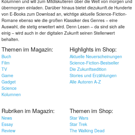
Kolumnen und will zum Mitdiskutieren über die Welt von morgen und
übermorgen einladen. Darüber hinaus bietet diezukunft.de Hunderte
von E-Books zum Download an, wichtige aktuelle Science-Fiction-
Romane ebenso wie die großen Klassiker des Genres – eine
Auswahl, die stetig erweitert wird. Denn Lesen – da sind sich alle
einig – wird auch in der digitalen Zukunft seinen Stellenwert
behalten.
Themen im Magazin:
Highlights im Shop:
Buch
Aktuelle Neuerscheinungen
Film
Science-Fiction-Bestseller
TV
Die Zukunftsedition
Game
Stories und Erzählungen
Gadget
Alle Autoren A-Z
Science
Kolumnen
Rubriken im Magazin:
Themen im Shop:
News
Star Wars
Essay
Star Trek
Review
The Walking Dead