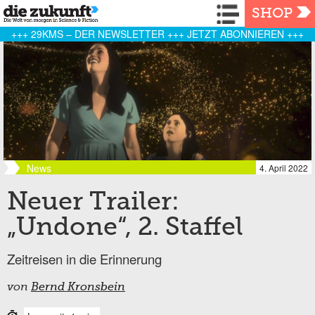
Navigation
SHOP
+++ 29KMS – DER NEWSLETTER +++ JETZT ABONNIEREN +++
News
4. April 2022
Neuer Trailer:
„Undone“, 2. Staffel
Zeitreisen in die Erinnerung
von
Bernd Kronsbein