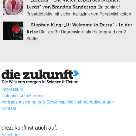
„Legion – Die vielen Leben des Stephen
Ein genialer
Leeds“ von Brandon Sanderson
Privatdetektiv mit vielen halluzinierten Persönlichkeiten
Stephen King: „It: Welcome to Derry“ - In der
Die „große Depression“ als Hintergrund der 2.
Krise
Staffel
Impressum
Datenschutzerklärung
Vertragsbestimmung & Gewinnspielteilnahmebedingungen
Kontakt
diezukunft ist auch auf:
Facebook