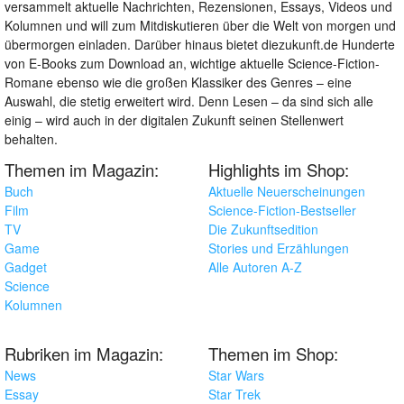
versammelt aktuelle Nachrichten, Rezensionen, Essays, Videos und
Kolumnen und will zum Mitdiskutieren über die Welt von morgen und
übermorgen einladen. Darüber hinaus bietet diezukunft.de Hunderte
von E-Books zum Download an, wichtige aktuelle Science-Fiction-
Romane ebenso wie die großen Klassiker des Genres – eine
Auswahl, die stetig erweitert wird. Denn Lesen – da sind sich alle
einig – wird auch in der digitalen Zukunft seinen Stellenwert
behalten.
Themen im Magazin:
Highlights im Shop:
Buch
Aktuelle Neuerscheinungen
Film
Science-Fiction-Bestseller
TV
Die Zukunftsedition
Game
Stories und Erzählungen
Gadget
Alle Autoren A-Z
Science
Kolumnen
Rubriken im Magazin:
Themen im Shop:
News
Star Wars
Essay
Star Trek