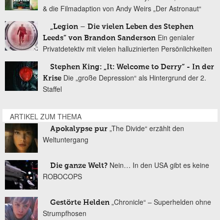
& die Filmadaption von Andy Weirs „Der Astronaut“
„Legion – Die vielen Leben des Stephen
Ein genialer
Leeds“ von Brandon Sanderson
Privatdetektiv mit vielen halluzinierten Persönlichkeiten
Stephen King: „It: Welcome to Derry“ - In der
Die „große Depression“ als Hintergrund der 2.
Krise
Staffel
ARTIKEL ZUM THEMA
„The Divide“ erzählt den
Apokalypse pur
Weltuntergang
Nein… In den USA gibt es keine
Die ganze Welt?
ROBOCOPS
„Chronicle“ – Superhelden ohne
Gestörte Helden
Strumpfhosen