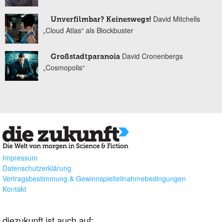
David Mitchells
Unverfilmbar? Keineswegs!
„Cloud Atlas“ als Blockbuster
David Cronenbergs
Großstadtparanoia
„Cosmopolis“
Impressum
Datenschutzerklärung
Vertragsbestimmung & Gewinnspielteilnahmebedingungen
Kontakt
diezukunft ist auch auf: