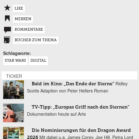
LIKE
MERKEN
KOMMENTARE
BÜCHER ZUM THEMA
Schlagworte:
STAR WARS
DIGITAL
TICKER
Ridley
Bald im Kino: „Das Ende der Sterne“
Scotts Adaption von Peter Hellers Roman
TV-Tipp: „Europas Griff nach den Sternen“
Dokumentation heute auf Arte
Die Nominierungen für den Dragon Award
Mit dabei u.a. James Corey, Joe Hill, Petra Lord
2026