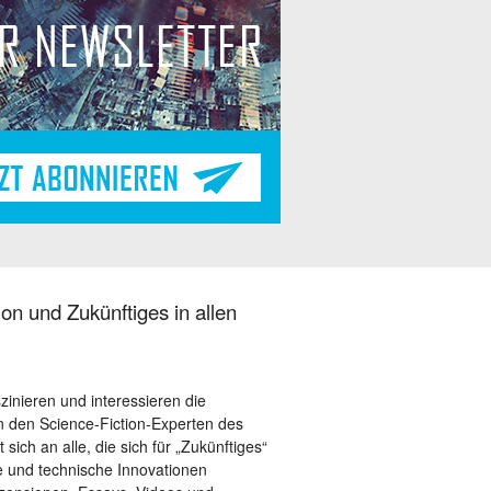
on und Zukünftiges in allen
szinieren und interessieren die
 den Science-Fiction-Experten des
sich an alle, die sich für „Zukünftiges“
le und technische Innovationen