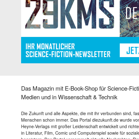
Das Magazin mit E-Book-Shop für Science-Ficti
Medien und in Wissenschaft & Technik
Die Zukunft und alle Aspekte, die mit ihr verbunden sind, fa
Menschen schon immer. Das Portal diezukunft.de wurde von
Heyne-Verlags mit großer Leidenschaft entwickelt und richtet 
in Literatur, Film, Comic und Computerspiel sowie für sozia