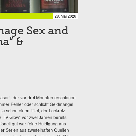
28. Mai 2026
enage Sex and
a“ &
l teaser“, der vor drei Monaten erschienen
ummer Fehler oder schlicht Geldmangel
t ja schon einen Titel, der Lockreiz
 TV Glow“ vor zwei Jahren bereits
tionell gut war (eine Huldigung ans
r Serien aus zweifelhaften Quellen