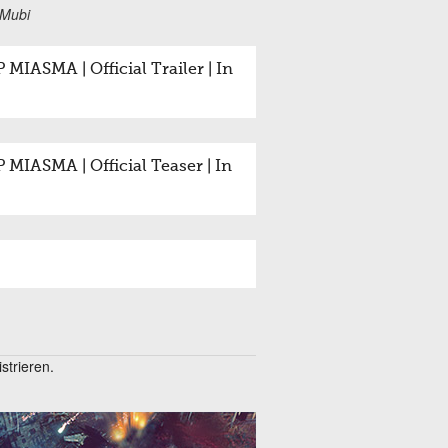
 Mubi
SMA | Official Trailer | In
ASMA | Official Teaser | In
trieren.