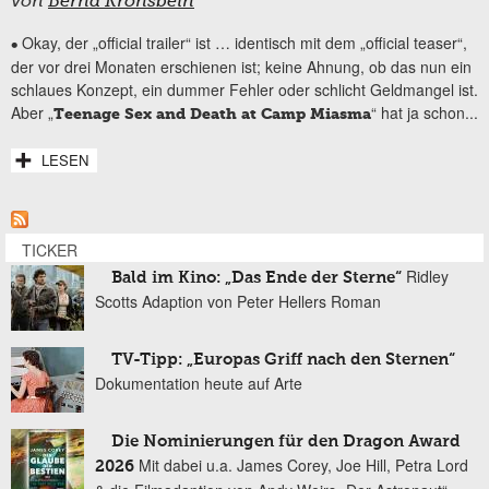
von
Bernd Kronsbein
Okay, der „official trailer“ ist … identisch mit dem „official teaser“,
•
der vor drei Monaten erschienen ist; keine Ahnung, ob das nun ein
schlaues Konzept, ein dummer Fehler oder schlicht Geldmangel ist.
Aber „
“ hat ja schon...
Teenage Sex and Death at Camp Miasma
LESEN
TICKER
Ridley
Bald im Kino: „Das Ende der Sterne“
Scotts Adaption von Peter Hellers Roman
TV-Tipp: „Europas Griff nach den Sternen“
Dokumentation heute auf Arte
Die Nominierungen für den Dragon Award
Mit dabei u.a. James Corey, Joe Hill, Petra Lord
2026