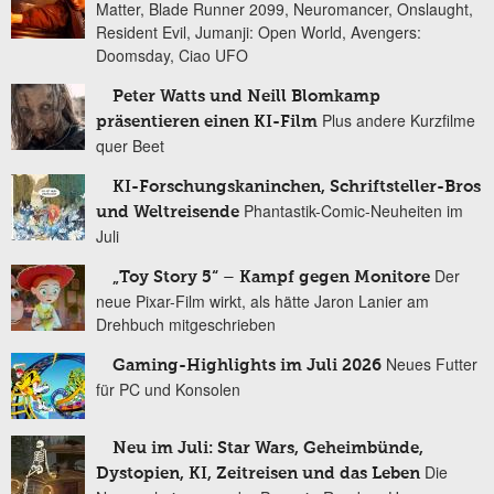
Matter, Blade Runner 2099, Neuromancer, Onslaught,
Resident Evil, Jumanji: Open World, Avengers:
Doomsday, Ciao UFO
Peter Watts und Neill Blomkamp
Plus andere Kurzfilme
präsentieren einen KI-Film
quer Beet
KI-Forschungskaninchen, Schriftsteller-Bros
Phantastik-Comic-Neuheiten im
und Weltreisende
Juli
Der
„Toy Story 5“ – Kampf gegen Monitore
neue Pixar-Film wirkt, als hätte Jaron Lanier am
Drehbuch mitgeschrieben
Neues Futter
Gaming-Highlights im Juli 2026
für PC und Konsolen
Neu im Juli: Star Wars, Geheimbünde,
Die
Dystopien, KI, Zeitreisen und das Leben