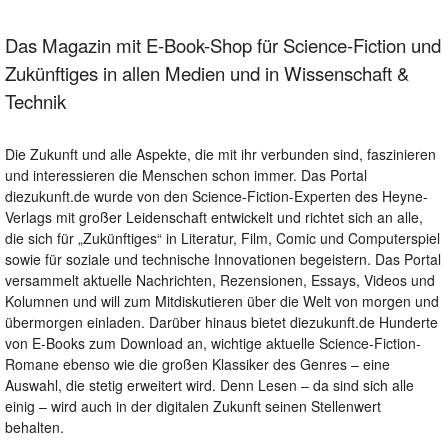
Das Magazin mit E-Book-Shop für Science-Fiction und
Zukünftiges in allen Medien und in Wissenschaft &
Technik
Die Zukunft und alle Aspekte, die mit ihr verbunden sind, faszinieren
und interessieren die Menschen schon immer. Das Portal
diezukunft.de wurde von den Science-Fiction-Experten des Heyne-
Verlags mit großer Leidenschaft entwickelt und richtet sich an alle,
die sich für „Zukünftiges“ in Literatur, Film, Comic und Computerspiel
sowie für soziale und technische Innovationen begeistern. Das Portal
versammelt aktuelle Nachrichten, Rezensionen, Essays, Videos und
Kolumnen und will zum Mitdiskutieren über die Welt von morgen und
übermorgen einladen. Darüber hinaus bietet diezukunft.de Hunderte
von E-Books zum Download an, wichtige aktuelle Science-Fiction-
Romane ebenso wie die großen Klassiker des Genres – eine
Auswahl, die stetig erweitert wird. Denn Lesen – da sind sich alle
einig – wird auch in der digitalen Zukunft seinen Stellenwert
behalten.