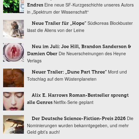
Eine neue SF-Kurzgeschichte unseres Autors
Endres
in „Spektrum der Wissenschaft“
Südkoreas Blockbuster
Neue Trailer für „Hope“
lässt die Aliens von der Leine
Neu im Juli: Joe Hill, Brandon Sanderson &
Die Neuerscheinungen des Heyne
Damien Ober
Verlags
Mord und
Neuer Trailer: „Dune Part Three“
Totschlag auf dem Wüstenplaneten
Alix E. Harrows Roman-Bestseller sprengt
Netflix-Serie geplant
alle Genres
Die
Der Deutsche Science-Fiction-Preis 2026
Nominierungen wurden bekanntgegeben, und mehr
Geld gibt’s auch!