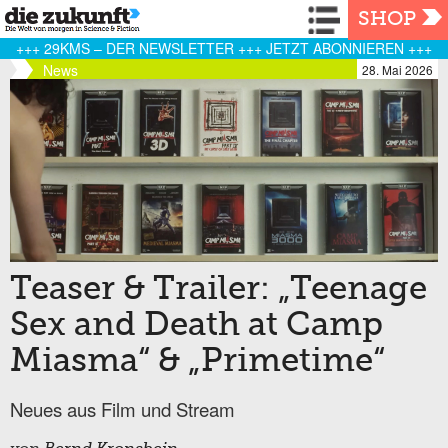
Navigation
SHOP
+++ 29KMS – DER NEWSLETTER +++ JETZT ABONNIEREN +++
News
28. Mai 2026
Teaser & Trailer: „Teenage
Sex and Death at Camp
Miasma“ & „Primetime“
Neues aus Film und Stream