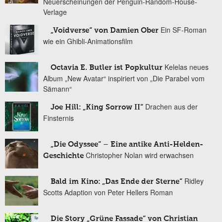
Neuerscheinungen der Penguin-Random-House-
Verlage
Ein SF-Roman
„Voidverse“ von Damien Ober
wie ein Ghibli-Animationsfilm
Kelelas neues
Octavia E. Butler ist Popkultur
Album „New Avatar“ inspiriert von „Die Parabel vom
Sämann“
Drachen aus der
Joe Hill: „King Sorrow II“
Finsternis
„Die Odyssee“ – Eine antike Anti-Helden-
Christopher Nolan wird erwachsen
Geschichte
Ridley
Bald im Kino: „Das Ende der Sterne“
Scotts Adaption von Peter Hellers Roman
Die Story „Grüne Fassade“ von Christian