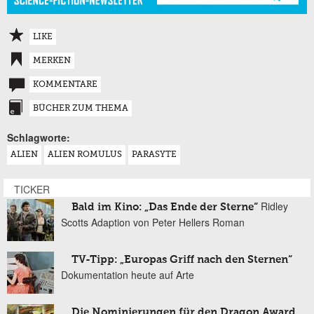
LIKE
MERKEN
KOMMENTARE
BÜCHER ZUM THEMA
Schlagworte:
ALIEN
ALIEN ROMULUS
PARASYTE
TICKER
Ridley
Bald im Kino: „Das Ende der Sterne“
Scotts Adaption von Peter Hellers Roman
TV-Tipp: „Europas Griff nach den Sternen“
Dokumentation heute auf Arte
Die Nominierungen für den Dragon Award