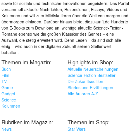
sowie für soziale und technische Innovationen begeistern. Das Portal
versammelt aktuelle Nachrichten, Rezensionen, Essays, Videos und
Kolumnen und will zum Mitdiskutieren über die Welt von morgen und
übermorgen einladen. Darüber hinaus bietet diezukunft.de Hunderte
von E-Books zum Download an, wichtige aktuelle Science-Fiction-
Romane ebenso wie die großen Klassiker des Genres – eine
Auswahl, die stetig erweitert wird. Denn Lesen – da sind sich alle
einig – wird auch in der digitalen Zukunft seinen Stellenwert
behalten.
Themen im Magazin:
Highlights im Shop:
Buch
Aktuelle Neuerscheinungen
Film
Science-Fiction-Bestseller
TV
Die Zukunftsedition
Game
Stories und Erzählungen
Gadget
Alle Autoren A-Z
Science
Kolumnen
Rubriken im Magazin:
Themen im Shop:
News
Star Wars