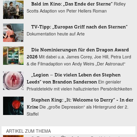
Ridley
Bald im Kino: „Das Ende der Sterne“
Scotts Adaption von Peter Hellers Roman
TV-Tipp: „Europas Griff nach den Sternen“
Dokumentation heute auf Arte
Die Nominierungen für den Dragon Award
Mit dabei u.a. James Corey, Joe Hill, Petra Lord
2026
& die Filmadaption von Andy Weirs „Der Astronaut“
„Legion – Die vielen Leben des Stephen
Ein genialer
Leeds“ von Brandon Sanderson
Privatdetektiv mit vielen halluzinierten Persönlichkeiten
Stephen King: „It: Welcome to Derry“ - In der
Die „große Depression“ als Hintergrund der 2.
Krise
Staffel
ARTIKEL ZUM THEMA