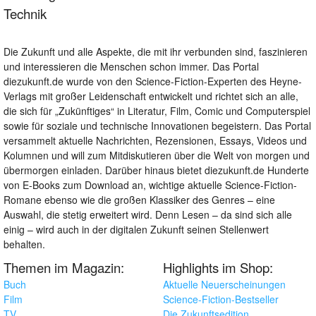
Technik
Die Zukunft und alle Aspekte, die mit ihr verbunden sind, faszinieren
und interessieren die Menschen schon immer. Das Portal
diezukunft.de wurde von den Science-Fiction-Experten des Heyne-
Verlags mit großer Leidenschaft entwickelt und richtet sich an alle,
die sich für „Zukünftiges“ in Literatur, Film, Comic und Computerspiel
sowie für soziale und technische Innovationen begeistern. Das Portal
versammelt aktuelle Nachrichten, Rezensionen, Essays, Videos und
Kolumnen und will zum Mitdiskutieren über die Welt von morgen und
übermorgen einladen. Darüber hinaus bietet diezukunft.de Hunderte
von E-Books zum Download an, wichtige aktuelle Science-Fiction-
Romane ebenso wie die großen Klassiker des Genres – eine
Auswahl, die stetig erweitert wird. Denn Lesen – da sind sich alle
einig – wird auch in der digitalen Zukunft seinen Stellenwert
behalten.
Themen im Magazin:
Highlights im Shop:
Buch
Aktuelle Neuerscheinungen
Film
Science-Fiction-Bestseller
TV
Die Zukunftsedition