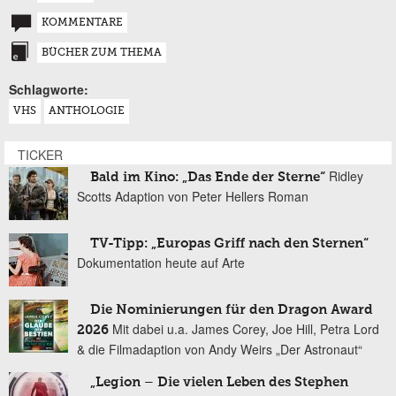
KOMMENTARE
BÜCHER ZUM THEMA
Schlagworte:
VHS
ANTHOLOGIE
TICKER
Ridley
Bald im Kino: „Das Ende der Sterne“
Scotts Adaption von Peter Hellers Roman
TV-Tipp: „Europas Griff nach den Sternen“
Dokumentation heute auf Arte
Die Nominierungen für den Dragon Award
Mit dabei u.a. James Corey, Joe Hill, Petra Lord
2026
& die Filmadaption von Andy Weirs „Der Astronaut“
„Legion – Die vielen Leben des Stephen