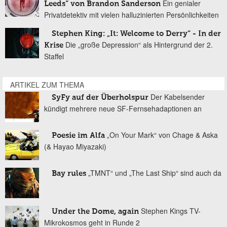
Ein genialer
Leeds“ von Brandon Sanderson
Privatdetektiv mit vielen halluzinierten Persönlichkeiten
Stephen King: „It: Welcome to Derry“ - In der
Die „große Depression“ als Hintergrund der 2.
Krise
Staffel
ARTIKEL ZUM THEMA
Der Kabelsender
SyFy auf der Überholspur
kündigt mehrere neue SF-Fernsehadaptionen an
„On Your Mark“ von Chage & Aska
Poesie im Alfa
(& Hayao Miyazaki)
„TMNT“ und „The Last Ship“ sind auch da
Bay rules
Stephen Kings TV-
Under the Dome, again
Mikrokosmos geht in Runde 2