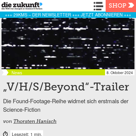
Navigation
SHOP
+++ 29KMS – DER NEWSLETTER +++ JETZT ABONNIEREN +++
News
8. Oktober 2024
„V/H/S/Beyond“-Trailer
Die Found-Footage-Reihe widmet sich erstmals der
Science-Fiction
von
Thorsten Hanisch
Lesezeit: 1 min.