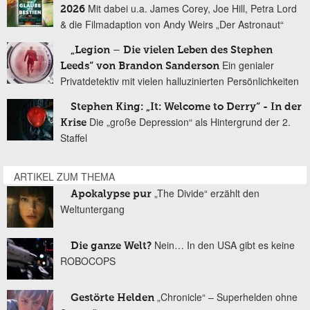
Mit dabei u.a. James Corey, Joe Hill, Petra Lord
2026
& die Filmadaption von Andy Weirs „Der Astronaut“
„Legion – Die vielen Leben des Stephen
Ein genialer
Leeds“ von Brandon Sanderson
Privatdetektiv mit vielen halluzinierten Persönlichkeiten
Stephen King: „It: Welcome to Derry“ - In der
Die „große Depression“ als Hintergrund der 2.
Krise
Staffel
ARTIKEL ZUM THEMA
„The Divide“ erzählt den
Apokalypse pur
Weltuntergang
Nein… In den USA gibt es keine
Die ganze Welt?
ROBOCOPS
„Chronicle“ – Superhelden ohne
Gestörte Helden