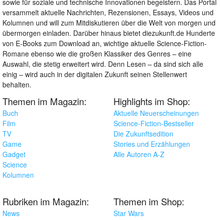
sowie für soziale und technische Innovationen begeistern. Das Portal
versammelt aktuelle Nachrichten, Rezensionen, Essays, Videos und
Kolumnen und will zum Mitdiskutieren über die Welt von morgen und
übermorgen einladen. Darüber hinaus bietet diezukunft.de Hunderte
von E-Books zum Download an, wichtige aktuelle Science-Fiction-
Romane ebenso wie die großen Klassiker des Genres – eine
Auswahl, die stetig erweitert wird. Denn Lesen – da sind sich alle
einig – wird auch in der digitalen Zukunft seinen Stellenwert
behalten.
Themen im Magazin:
Highlights im Shop:
Buch
Aktuelle Neuerscheinungen
Film
Science-Fiction-Bestseller
TV
Die Zukunftsedition
Game
Stories und Erzählungen
Gadget
Alle Autoren A-Z
Science
Kolumnen
Rubriken im Magazin:
Themen im Shop:
News
Star Wars