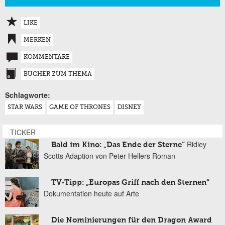
LIKE
MERKEN
KOMMENTARE
BÜCHER ZUM THEMA
Schlagworte:
STAR WARS
GAME OF THRONES
DISNEY
TICKER
Ridley
Bald im Kino: „Das Ende der Sterne“
Scotts Adaption von Peter Hellers Roman
TV-Tipp: „Europas Griff nach den Sternen“
Dokumentation heute auf Arte
Die Nominierungen für den Dragon Award