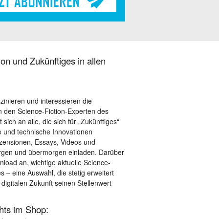
on und Zukünftiges in allen
szinieren und interessieren die
 den Science-Fiction-Experten des
sich an alle, die sich für „Zukünftiges“
le und technische Innovationen
ezensionen, Essays, Videos und
orgen und übermorgen einladen. Darüber
load an, wichtige aktuelle Science-
– eine Auswahl, die stetig erweitert
 digitalen Zukunft seinen Stellenwert
ghts im Shop: