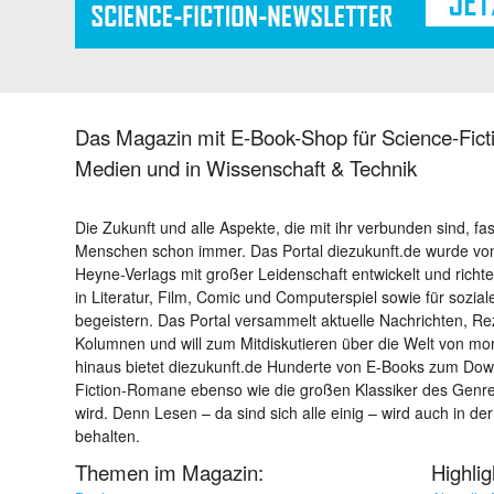
Das Magazin mit E-Book-Shop für Science-Ficti
Medien und in Wissenschaft & Technik
Die Zukunft und alle Aspekte, die mit ihr verbunden sind, fa
Menschen schon immer. Das Portal diezukunft.de wurde von
Heyne-Verlags mit großer Leidenschaft entwickelt und richtet 
in Literatur, Film, Comic und Computerspiel sowie für sozia
begeistern. Das Portal versammelt aktuelle Nachrichten, R
Kolumnen und will zum Mitdiskutieren über die Welt von m
hinaus bietet diezukunft.de Hunderte von E-Books zum Down
Fiction-Romane ebenso wie die großen Klassiker des Genres 
wird. Denn Lesen – da sind sich alle einig – wird auch in der
behalten.
Themen im Magazin:
Highli