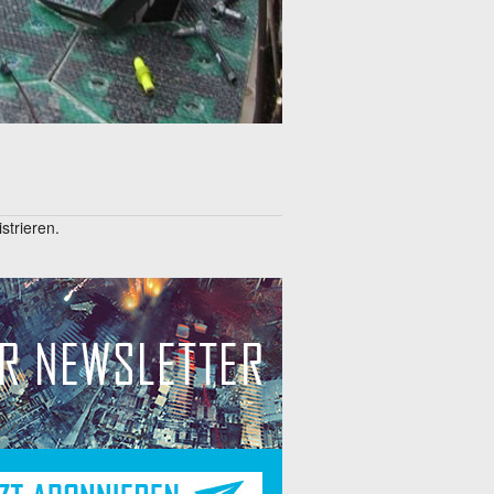
trieren.