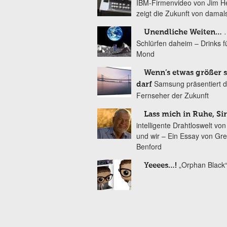
IBM-Firmenvideo von Jim 
zeigt die Zukunft von damal
Unendliche Weiten…
Schlürfen daheim – Drinks f
Mond
Wenn’s etwas größer s
Samsung präsentiert 
darf
Fernseher der Zukunft
Lass mich in Ruhe, Sir
intelligente Drahtloswelt vo
und wir – Ein Essay von Gr
Benford
„Orphan Black
Yeeees…!