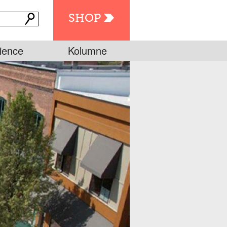
SHOP
ience
Kolumne