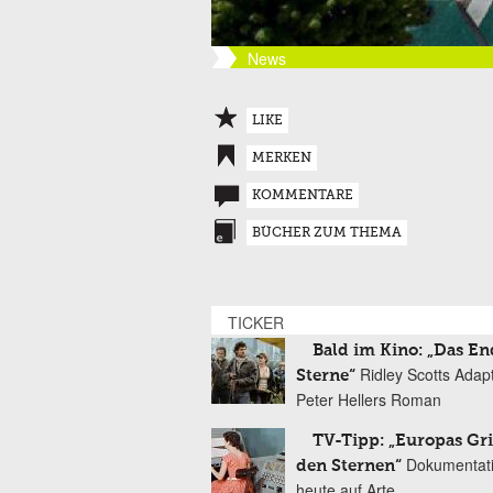
News
LIKE
MERKEN
KOMMENTARE
BÜCHER ZUM THEMA
TICKER
Bald im Kino: „Das En
Ridley Scotts Adap
Sterne“
Peter Hellers Roman
TV-Tipp: „Europas Gri
Dokumentat
den Sternen“
heute auf Arte