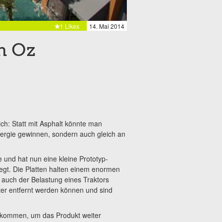
1 Likes
14. Mai 2014
h Oz
ich: Statt mit Asphalt könnte man
nergie gewinnen, sondern auch gleich an
 und hat nun eine kleine Prototyp-
egt. Die Platten halten einem enormen
 auch der Belastung eines Traktors
ter entfernt werden können und sind
ekommen, um das Produkt weiter