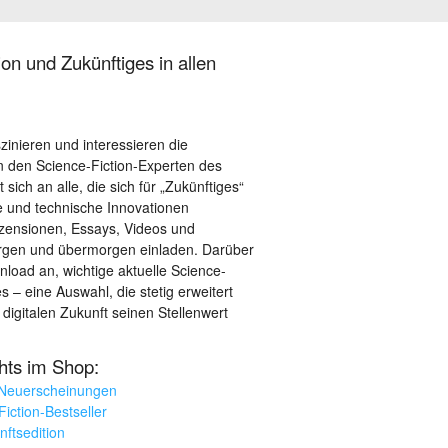
on und Zukünftiges in allen
szinieren und interessieren die
 den Science-Fiction-Experten des
sich an alle, die sich für „Zukünftiges“
le und technische Innovationen
ezensionen, Essays, Videos und
orgen und übermorgen einladen. Darüber
load an, wichtige aktuelle Science-
– eine Auswahl, die stetig erweitert
 digitalen Zukunft seinen Stellenwert
ghts im Shop:
 Neuerscheinungen
iction-Bestseller
nftsedition