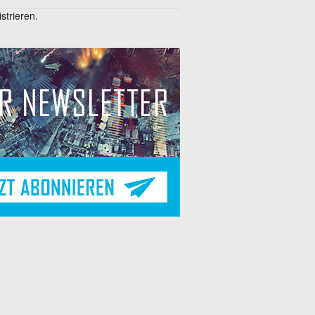
trieren.