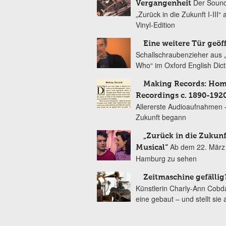
Der Sound
Vergangenheit
„Zurück in die Zukunft I-III“ 
Vinyl-Edition
Eine weitere Tür geöf
Schallschraubenzieher aus 
Who“ im Oxford English Dict
Making Records: Ho
Recordings c. 1890-192
Allererste Audioaufnahmen –
Zukunft begann
„Zurück in die Zukunf
Ab dem 22. März 
Musical“
Hamburg zu sehen
Zeitmaschine gefällig
Künstlerin Charly-Ann Cobd
eine gebaut – und stellt sie 