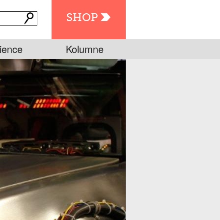
SHOP
ience
Kolumne