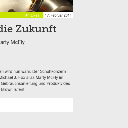
1 Likes
17. Februar 2014
die Zukunft
Marty McFly
gen wird nun wahr. Der Schuhkonzern
 Michael J. Fox alias Marty McFly im
te. Gebrauchsanleitung und Produktvideo
 Brown rufen!