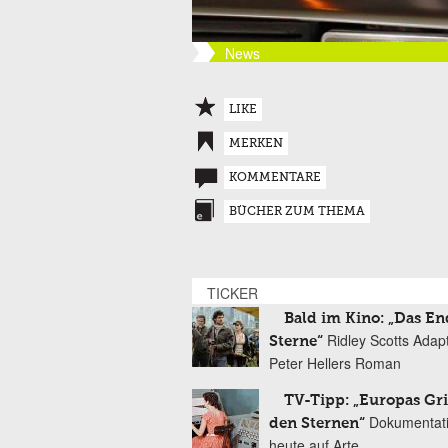
News
LIKE
MERKEN
KOMMENTARE
BÜCHER ZUM THEMA
TICKER
Bald im Kino: „Das En
Ridley Scotts Adap
Sterne“
Peter Hellers Roman
TV-Tipp: „Europas Gri
Dokumentat
den Sternen“
heute auf Arte