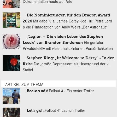
Dokumentation heute auf Arte
Die Nominierungen für den Dragon Award
Mit dabei u.a. James Corey, Joe Hill, Petra Lord
2026
& die Filmadaption von Andy Weirs „Der Astronaut“
„Legion – Die vielen Leben des Stephen
Ein genialer
Leeds“ von Brandon Sanderson
Privatdetektiv mit vielen halluzinierten Persönlichkeiten
Stephen King: „It: Welcome to Derry“ - In der
Die „große Depression“ als Hintergrund der 2.
Krise
Staffel
ARTIKEL ZUM THEMA
Fallout 4 - Ein erster Trailer
Boston adé
„Fallout 4“ Launch Trailer
Let's go!