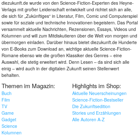
diezukunft.de wurde von den Science-Fiction-Experten des Heyne-
Verlags mit großer Leidenschaft entwickelt und richtet sich an alle,
die sich für „Zukünftiges“ in Literatur, Film, Comic und Computerspiel
sowie für soziale und technische Innovationen begeistern. Das Portal
versammelt aktuelle Nachrichten, Rezensionen, Essays, Videos und
Kolumnen und will zum Mitdiskutieren über die Welt von morgen und
übermorgen einladen. Darüber hinaus bietet diezukunft.de Hunderte
von E-Books zum Download an, wichtige aktuelle Science-Fiction-
Romane ebenso wie die großen Klassiker des Genres – eine
Auswahl, die stetig erweitert wird. Denn Lesen – da sind sich alle
einig – wird auch in der digitalen Zukunft seinen Stellenwert
behalten.
Themen im Magazin:
Highlights im Shop:
Buch
Aktuelle Neuerscheinungen
Film
Science-Fiction-Bestseller
TV
Die Zukunftsedition
Game
Stories und Erzählungen
Gadget
Alle Autoren A-Z
Science
Kolumnen