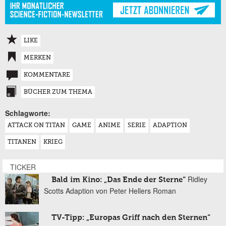
LIKE
MERKEN
KOMMENTARE
BÜCHER ZUM THEMA
Schlagworte:
ATTACK ON TITAN
GAME
ANIME
SERIE
ADAPTION
TITANEN
KRIEG
TICKER
Ridley
Bald im Kino: „Das Ende der Sterne“
Scotts Adaption von Peter Hellers Roman
TV-Tipp: „Europas Griff nach den Sternen“