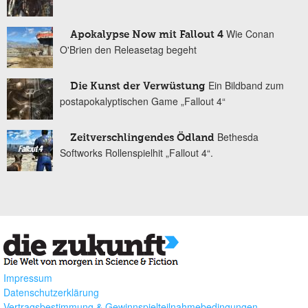
Wie Conan
Apokalypse Now mit Fallout 4
O'Brien den Releasetag begeht
Ein Bildband zum
Die Kunst der Verwüstung
postapokalyptischen Game „Fallout 4“
Bethesda
Zeitverschlingendes Ödland
Softworks Rollenspielhit „Fallout 4“.
Impressum
Datenschutzerklärung
Vertragsbestimmung & Gewinnspielteilnahmebedingungen