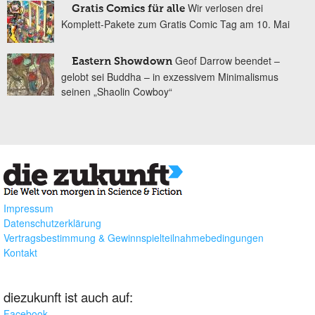
Wir verlosen drei
Gratis Comics für alle
Komplett-Pakete zum Gratis Comic Tag am 10. Mai
Geof Darrow beendet –
Eastern Showdown
gelobt sei Buddha – in exzessivem Minimalismus
seinen „Shaolin Cowboy“
Impressum
Datenschutzerklärung
Vertragsbestimmung & Gewinnspielteilnahmebedingungen
Kontakt
diezukunft ist auch auf:
Facebook