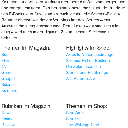
Kolumnen und will zum Mitdiskutieren über die Welt von morgen und
übermorgen einladen. Darüber hinaus bietet diezukunft.de Hunderte
von E-Books zum Download an, wichtige aktuelle Science-Fiction-
Romane ebenso wie die großen Klassiker des Genres – eine
Auswahl, die stetig erweitert wird. Denn Lesen – da sind sich alle
einig – wird auch in der digitalen Zukunft seinen Stellenwert
behalten.
Themen im Magazin:
Highlights im Shop:
Buch
Aktuelle Neuerscheinungen
Film
Science-Fiction-Bestseller
TV
Die Zukunftsedition
Game
Stories und Erzählungen
Gadget
Alle Autoren A-Z
Science
Kolumnen
Rubriken im Magazin:
Themen im Shop:
News
Star Wars
Essay
Star Trek
Review
The Walking Dead