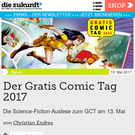
Navigation
SHOP
+++ 29KMS – DER NEWSLETTER +++ JETZT ABONNIEREN +++
News
10. Mai 2017
Der Gratis Comic Tag
2017
Die Science-Fiction-Auslese zum GCT am 13. Mai
von
Christian Endres