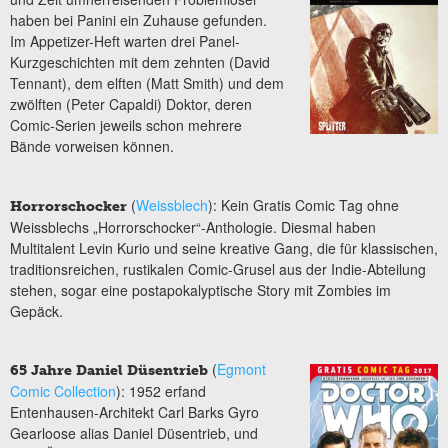
haben bei Panini ein Zuhause gefunden.
Im Appetizer-Heft warten drei Panel-
Kurzgeschichten mit dem zehnten (David
Tennant), dem elften (Matt Smith) und dem
zwölften (Peter Capaldi) Doktor, deren
Comic-Serien jeweils schon mehrere
Bände vorweisen können.
(
Weissblech
): Kein Gratis Comic Tag ohne
Horrorschocker
Weissblechs „Horrorschocker“-Anthologie. Diesmal haben
Multitalent Levin Kurio und seine kreative Gang, die für klassischen,
traditionsreichen, rustikalen Comic-Grusel aus der Indie-Abteilung
stehen, sogar eine postapokalyptische Story mit Zombies im
Gepäck.
(
Egmont
65 Jahre Daniel Düsentrieb
Comic Collection
): 1952 erfand
Entenhausen-Architekt Carl Barks Gyro
Gearloose alias Daniel Düsentrieb, und