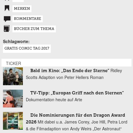
MERKEN
KOMMENTARE
BÜCHER ZUM THEMA
Schlagworte:
GRATIS COMIC TAG 2017
TICKER
Ridley
Bald im Kino: „Das Ende der Sterne“
Scotts Adaption von Peter Hellers Roman
TV-Tipp: „Europas Griff nach den Sternen“
Dokumentation heute auf Arte
Die Nominierungen für den Dragon Award
Mit dabei u.a. James Corey, Joe Hill, Petra Lord
2026
& die Filmadaption von Andy Weirs „Der Astronaut“