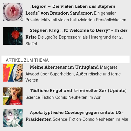
„Legion – Die vielen Leben des Stephen
Ein genialer
Leeds“ von Brandon Sanderson
Privatdetektiv mit vielen halluzinierten Persönlichkeiten
Stephen King: „It: Welcome to Derry“ - In der
Die „große Depression“ als Hintergrund der 2.
Krise
Staffel
ARTIKEL ZUM THEMA
Margaret
Meine Abenteuer im Unfugland
Atwood über Superhelden, Außerirdische und ferne
Welten
Tödliche Engel und krimineller Sex (Update)
Science-Fiction-Comic-Neuheiten im April
Apokalyptische Cowboys gegen untote US-
Science-Fiction-Comic-Neuheiten im Mai
Präsidenten