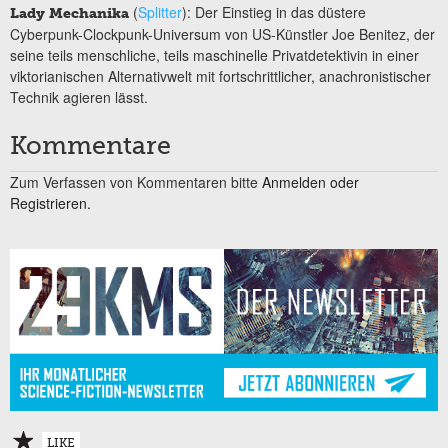
(
Splitter
): Der Einstieg in das düstere
Lady Mechanika
Cyberpunk-Clockpunk-Universum von US-Künstler Joe Benitez, der
seine teils menschliche, teils maschinelle Privatdetektivin in einer
viktorianischen Alternativwelt mit fortschrittlicher, anachronistischer
Technik agieren lässt.
Kommentare
Zum Verfassen von Kommentaren bitte
Anmelden oder
Registrieren.
LIKE