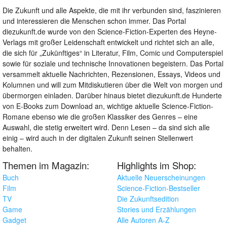
Die Zukunft und alle Aspekte, die mit ihr verbunden sind, faszinieren
und interessieren die Menschen schon immer. Das Portal
diezukunft.de wurde von den Science-Fiction-Experten des Heyne-
Verlags mit großer Leidenschaft entwickelt und richtet sich an alle,
die sich für „Zukünftiges“ in Literatur, Film, Comic und Computerspiel
sowie für soziale und technische Innovationen begeistern. Das Portal
versammelt aktuelle Nachrichten, Rezensionen, Essays, Videos und
Kolumnen und will zum Mitdiskutieren über die Welt von morgen und
übermorgen einladen. Darüber hinaus bietet diezukunft.de Hunderte
von E-Books zum Download an, wichtige aktuelle Science-Fiction-
Romane ebenso wie die großen Klassiker des Genres – eine
Auswahl, die stetig erweitert wird. Denn Lesen – da sind sich alle
einig – wird auch in der digitalen Zukunft seinen Stellenwert
behalten.
Themen im Magazin:
Highlights im Shop:
Buch
Aktuelle Neuerscheinungen
Film
Science-Fiction-Bestseller
TV
Die Zukunftsedition
Game
Stories und Erzählungen
Gadget
Alle Autoren A-Z