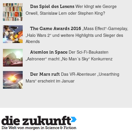
Wer klingt wie George
Das Spiel des Lesens
Orwell, Stanislaw Lem oder Stephen King?
„Mass Effect“-Gameplay,
The Game Awards 2016
„Halo Wars 2“ und weitere Highlights und Sieger des
Abends
Der Sci-Fi-Baukasten
Atemlos in Space
„Astroneer“ macht „No Man´s Sky“ Konkurrenz
Das VR-Abenteuer „Unearthing
Der Mars ruft
Mars“ erscheint im Januar