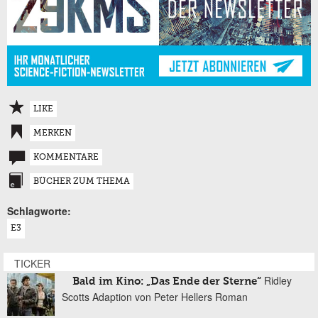
LIKE
MERKEN
KOMMENTARE
BÜCHER ZUM THEMA
Schlagworte:
E3
TICKER
Ridley
Bald im Kino: „Das Ende der Sterne“
Scotts Adaption von Peter Hellers Roman