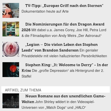
TV-Tipp: „Europas Griff nach den Sternen“
Dokumentation heute auf Arte
Die Nominierungen für den Dragon Award
Mit dabei u.a. James Corey, Joe Hill, Petra Lord
2026
& die Filmadaption von Andy Weirs „Der Astronaut“
„Legion – Die vielen Leben des Stephen
Ein genialer
Leeds“ von Brandon Sanderson
Privatdetektiv mit vielen halluzinierten Persönlichkeiten
Stephen King: „It: Welcome to Derry“ - In der
Die „große Depression“ als Hintergrund der 2.
Krise
Staffel
ARTIKEL ZUM THEMA
Neues Romane aus den unendlichen Game-
John Shirley wildert in den Videospiel-
Weiten
Universen von „Watch Dogs“ und „HALO“