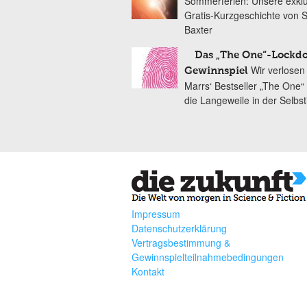
Sommerferien: Unsere exklu
Gratis-Kurzgeschichte von 
Baxter
Das „The One“-Lockd
Wir verlosen
Gewinnspiel
Marrs‘ Bestseller „The One
die Langeweile in der Selbst
Impressum
Datenschutzerklärung
Vertragsbestimmung &
Gewinnspielteilnahmebedingungen
Kontakt