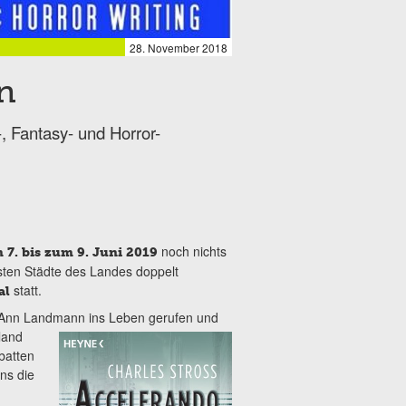
28. November 2018
n
, Fantasy- und Horror-
noch nichts
 7. bis zum 9. Juni 2019
sten Städte des Landes doppelt
statt.
al
n Ann Landmann ins Leben gerufen und
land
batten
ns die