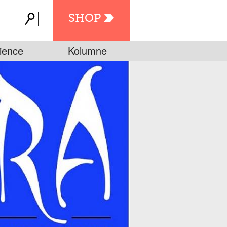
SHOP
ience
Kolumne