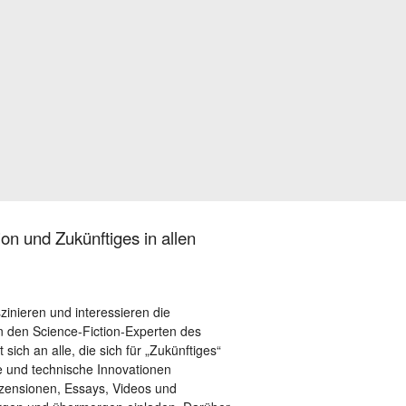
on und Zukünftiges in allen
szinieren und interessieren die
 den Science-Fiction-Experten des
sich an alle, die sich für „Zukünftiges“
le und technische Innovationen
ezensionen, Essays, Videos und