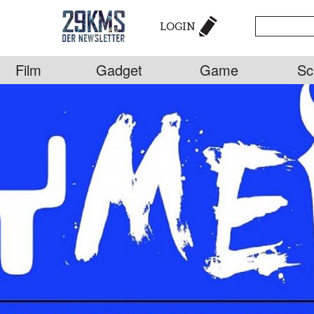
LOGIN
Film
Gadget
Game
Sc