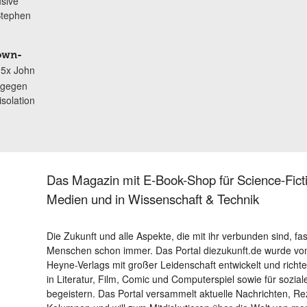
sive
Stephen
own-
 5x John
“ gegen
isolation
Das Magazin mit E-Book-Shop für Science-Ficti
Medien und in Wissenschaft & Technik
Die Zukunft und alle Aspekte, die mit ihr verbunden sind, fa
Menschen schon immer. Das Portal diezukunft.de wurde von
Heyne-Verlags mit großer Leidenschaft entwickelt und richtet 
in Literatur, Film, Comic und Computerspiel sowie für sozia
begeistern. Das Portal versammelt aktuelle Nachrichten, R