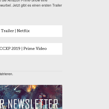
ist die Amazon Prime-Show eine
el. Jetzt gibt es einen ersten Trailer
Trailer | Netflix
 CCXP 2019 | Prime Video
trieren.