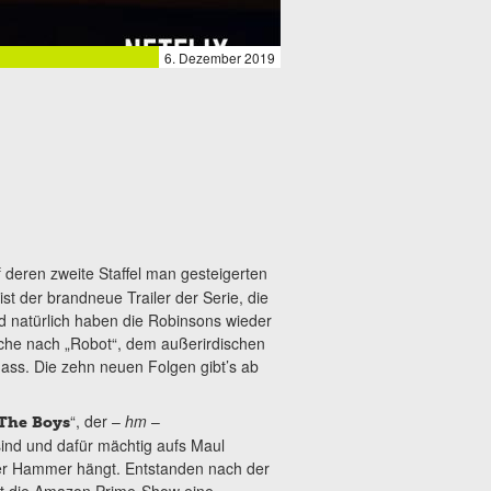
6. Dezember 2019
auf deren zweite Staffel man gesteigerten
 ist der brandneue Trailer der Serie, die
Und natürlich haben die Robinsons wieder
uche nach „Robot“, dem außerirdischen
nass. Die zehn neuen Folgen gibt’s ab
“, der –
hm
–
The Boys
sind und dafür mächtig aufs Maul
der Hammer hängt. Entstanden nach der