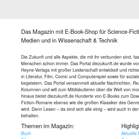
Das Magazin mit E-Book-Shop für Science-Ficti
Medien und in Wissenschaft & Technik
Die Zukunft und alle Aspekte, die mit ihr verbunden sind, fa
Menschen schon immer. Das Portal diezukunft.de wurde von
Heyne-Verlags mit großer Leidenschaft entwickelt und richtet 
in Literatur, Film, Comic und Computerspiel sowie für sozia
begeistern. Das Portal versammelt aktuelle Nachrichten, R
Kolumnen und will zum Mitdiskutieren über die Welt von m
hinaus bietet diezukunft.de Hunderte von E-Books zum Down
Fiction-Romane ebenso wie die großen Klassiker des Genres 
wird. Denn Lesen – da sind sich alle einig – wird auch in der
behalten.
Themen im Magazin:
Highli
Buch
Aktuelle