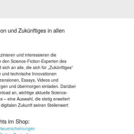
on und Zukünftiges in allen
szinieren und interessieren die
 den Science-Fiction-Experten des
sich an alle, die sich für „Zukünftiges“
le und technische Innovationen
ezensionen, Essays, Videos und
orgen und übermorgen einladen. Darüber
load an, wichtige aktuelle Science-
– eine Auswahl, die stetig erweitert
 digitalen Zukunft seinen Stellenwert
ghts im Shop:
 Neuerscheinungen