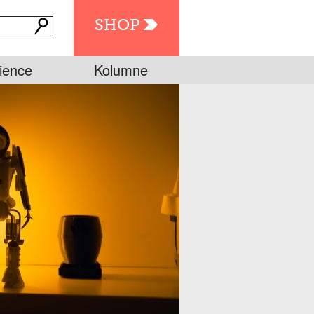
SHOP
ience
Kolumne