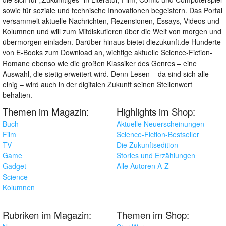
sowie für soziale und technische Innovationen begeistern. Das Portal
versammelt aktuelle Nachrichten, Rezensionen, Essays, Videos und
Kolumnen und will zum Mitdiskutieren über die Welt von morgen und
übermorgen einladen. Darüber hinaus bietet diezukunft.de Hunderte
von E-Books zum Download an, wichtige aktuelle Science-Fiction-
Romane ebenso wie die großen Klassiker des Genres – eine
Auswahl, die stetig erweitert wird. Denn Lesen – da sind sich alle
einig – wird auch in der digitalen Zukunft seinen Stellenwert
behalten.
Themen im Magazin:
Highlights im Shop:
Buch
Aktuelle Neuerscheinungen
Film
Science-Fiction-Bestseller
TV
Die Zukunftsedition
Game
Stories und Erzählungen
Gadget
Alle Autoren A-Z
Science
Kolumnen
Rubriken im Magazin:
Themen im Shop: