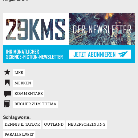
LIKE
MERKEN
KOMMENTARE
BÜCHER ZUM THEMA
Schlagworte:
DENNIS E. TAYLOR
OUTLAND
NEUERSCHEINUNG
PARALLELWELT