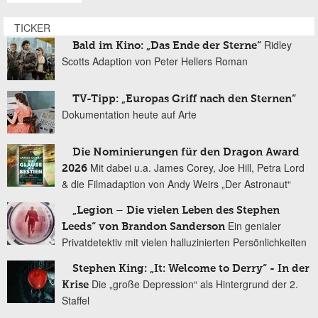
TICKER
Ridley
Bald im Kino: „Das Ende der Sterne“
Scotts Adaption von Peter Hellers Roman
TV-Tipp: „Europas Griff nach den Sternen“
Dokumentation heute auf Arte
Die Nominierungen für den Dragon Award
Mit dabei u.a. James Corey, Joe Hill, Petra Lord
2026
& die Filmadaption von Andy Weirs „Der Astronaut“
„Legion – Die vielen Leben des Stephen
Ein genialer
Leeds“ von Brandon Sanderson
Privatdetektiv mit vielen halluzinierten Persönlichkeiten
Stephen King: „It: Welcome to Derry“ - In der
Die „große Depression“ als Hintergrund der 2.
Krise
Staffel