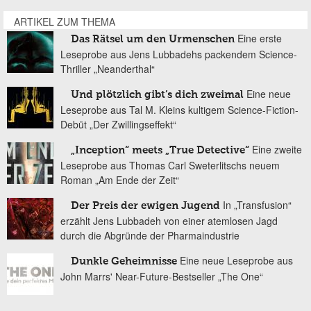
ARTIKEL ZUM THEMA
Eine erste
Das Rätsel um den Urmenschen
Leseprobe aus Jens Lubbadehs packendem Science-
Thriller „Neanderthal“
Eine neue
Und plötzlich gibt’s dich zweimal
Leseprobe aus Tal M. Kleins kultigem Science-Fiction-
Debüt „Der Zwillingseffekt“
Eine zweite
„Inception“ meets „True Detective“
Leseprobe aus Thomas Carl Sweterlitschs neuem
Roman „Am Ende der Zeit“
In „Transfusion“
Der Preis der ewigen Jugend
erzählt Jens Lubbadeh von einer atemlosen Jagd
durch die Abgründe der Pharmaindustrie
Eine neue Leseprobe aus
Dunkle Geheimnisse
John Marrs' Near-Future-Bestseller „The One“