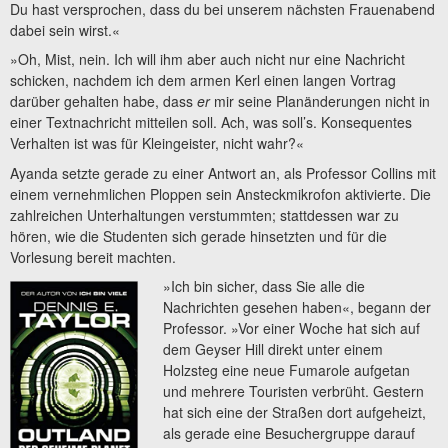
Du hast versprochen, dass du bei unserem nächsten Frauenabend
dabei sein wirst.«
»Oh, Mist, nein. Ich will ihm aber auch nicht nur eine Nachricht
schicken, nachdem ich dem armen Kerl einen langen Vortrag
darüber gehalten habe, dass
er
mir seine Planänderungen nicht in
einer Textnachricht mitteilen soll. Ach, was soll’s. Konsequentes
Verhalten ist was für Kleingeister, nicht wahr?«
Ayanda setzte gerade zu einer Antwort an, als Professor Collins mit
einem vernehmlichen Ploppen sein Ansteckmikrofon aktivierte. Die
zahlreichen Unterhaltungen verstummten; stattdessen war zu
hören, wie die Studenten sich gerade hinsetzten und für die
Vorlesung bereit machten.
»Ich bin sicher, dass Sie alle die
Nachrichten gesehen haben«, begann der
Professor. »Vor einer Woche hat sich auf
dem Geyser Hill direkt unter einem
Holzsteg eine neue Fumarole aufgetan
und mehrere Touristen verbrüht. Gestern
hat sich eine der Straßen dort aufgeheizt,
als gerade eine Besuchergruppe darauf