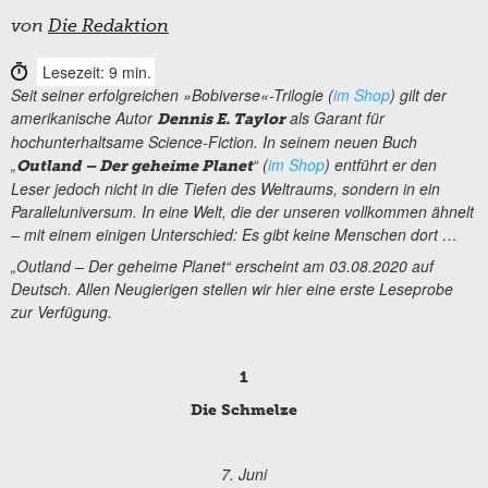
von
Die Redaktion
Lesezeit: 9 min.
Seit seiner erfolgreichen »Bobiverse«-Trilogie (
im Shop
) gilt der
amerikanische Autor
als Garant für
Dennis E. Taylor
hochunterhaltsame Science-Fiction. In seinem neuen Buch
„
“ (
im Shop
) entführt er den
Outland
– Der geheime Planet
Leser jedoch nicht in die Tiefen des Weltraums, sondern in ein
Paralleluniversum. In eine Welt, die der unseren vollkommen ähnelt
– mit einem einigen Unterschied: Es gibt keine Menschen dort …
„Outland – Der geheime Planet“ erscheint am 03.08.2020 auf
Deutsch. Allen Neugierigen stellen wir hier eine erste Leseprobe
zur Verfügung.
1
Die Schmelze
7. Juni