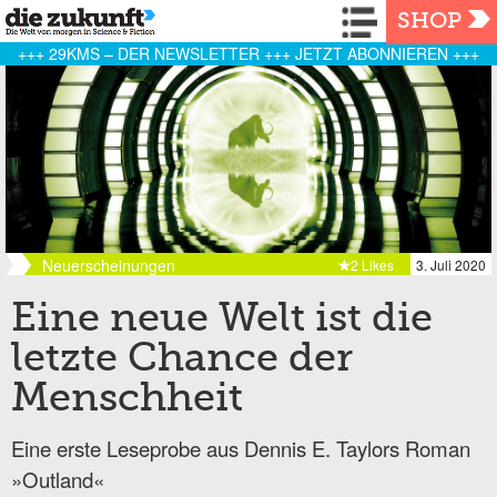
Navigation
SHOP
+++ 29KMS – DER NEWSLETTER +++ JETZT ABONNIEREN +++
Neuerscheinungen
2 Likes
3. Juli 2020
Eine neue Welt ist die
letzte Chance der
Menschheit
Eine erste Leseprobe aus Dennis E. Taylors Roman
»Outland«