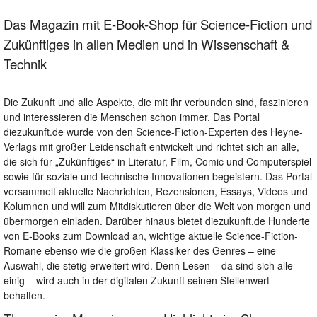
Das Magazin mit E-Book-Shop für Science-Fiction und
Zukünftiges in allen Medien und in Wissenschaft &
Technik
Die Zukunft und alle Aspekte, die mit ihr verbunden sind, faszinieren
und interessieren die Menschen schon immer. Das Portal
diezukunft.de wurde von den Science-Fiction-Experten des Heyne-
Verlags mit großer Leidenschaft entwickelt und richtet sich an alle,
die sich für „Zukünftiges“ in Literatur, Film, Comic und Computerspiel
sowie für soziale und technische Innovationen begeistern. Das Portal
versammelt aktuelle Nachrichten, Rezensionen, Essays, Videos und
Kolumnen und will zum Mitdiskutieren über die Welt von morgen und
übermorgen einladen. Darüber hinaus bietet diezukunft.de Hunderte
von E-Books zum Download an, wichtige aktuelle Science-Fiction-
Romane ebenso wie die großen Klassiker des Genres – eine
Auswahl, die stetig erweitert wird. Denn Lesen – da sind sich alle
einig – wird auch in der digitalen Zukunft seinen Stellenwert
behalten.