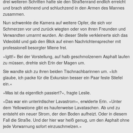
drei weiteren Schritten hatte sie den Straßenrand endlich erreicht
und brach stöhnend und schluchzend in den Armen des Mannes
zusammen.
Nun schwenkte die Kamera auf weitere Opfer, die sich vor
Schmerzen vor und zurück wiegten oder von ihren Freunden und
Verwandten umarmt wurden. An dieser Stelle verkleinerte sich das
Videobild und gab den Blick auf einen Nachrichtensprecher mit
professionell besorgter Miene frei.
»Igitt!« Bei der Vorstellung, auf halb geschmolzenem Asphalt laufen
zu müssen, drehte sich Erin der Magen um.
Sie wandte sich zu ihren beiden Tischnachbarinnen um. »Ich
glaube, ich packe für die Exkursion besser ein Paar feste Stiefel
ein.«
»Was ist da eigentlich passiert?«, fragte Leslie.
»Das war ein unterirdischer Lavastrom«, erwiderte Erin. »Unter
dem Yellowstone gibt es haufenweise Lavataschen. Ab und zu
entsteht ein neuer Strom, der den Boden aufheizt. Oder in diesem
Fall die Straße. Und der hier war heiß genug, um den Asphalt ohne
jede Vorwarnung sofort einzuschmelzen.«