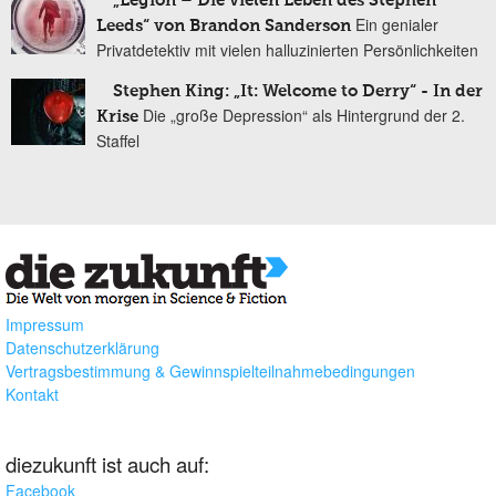
„Legion – Die vielen Leben des Stephen
Ein genialer
Leeds“ von Brandon Sanderson
Privatdetektiv mit vielen halluzinierten Persönlichkeiten
Stephen King: „It: Welcome to Derry“ - In der
Die „große Depression“ als Hintergrund der 2.
Krise
Staffel
Impressum
Datenschutzerklärung
Vertragsbestimmung & Gewinnspielteilnahmebedingungen
Kontakt
diezukunft ist auch auf:
Facebook