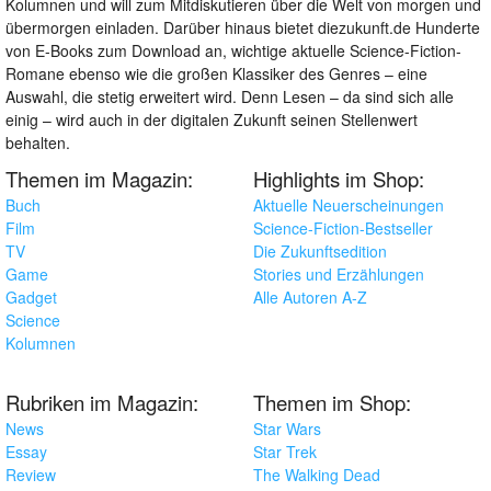
Kolumnen und will zum Mitdiskutieren über die Welt von morgen und
übermorgen einladen. Darüber hinaus bietet diezukunft.de Hunderte
von E-Books zum Download an, wichtige aktuelle Science-Fiction-
Romane ebenso wie die großen Klassiker des Genres – eine
Auswahl, die stetig erweitert wird. Denn Lesen – da sind sich alle
einig – wird auch in der digitalen Zukunft seinen Stellenwert
behalten.
Themen im Magazin:
Highlights im Shop:
Buch
Aktuelle Neuerscheinungen
Film
Science-Fiction-Bestseller
TV
Die Zukunftsedition
Game
Stories und Erzählungen
Gadget
Alle Autoren A-Z
Science
Kolumnen
Rubriken im Magazin:
Themen im Shop:
News
Star Wars
Essay
Star Trek
Review
The Walking Dead