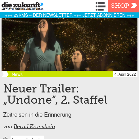
Navigation
SHOP
+++ 29KMS – DER NEWSLETTER +++ JETZT ABONNIEREN +++
News
4. April 2022
Neuer Trailer:
„Undone“, 2. Staffel
Zeitreisen in die Erinnerung
von
Bernd Kronsbein