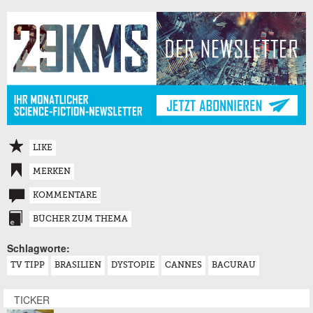
LIKE
MERKEN
KOMMENTARE
BÜCHER ZUM THEMA
Schlagworte:
TV TIPP
BRASILIEN
DYSTOPIE
CANNES
BACURAU
TICKER