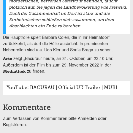
mörderischen, perversen Safaritour befinden, taucht
plötzlich auf. Sie jagen die Landbevölkerung wie Freiwild.
Doch der Zusammenhalt im Dorf ist stark und die
Einheimischen schließen sich zusammen, um dem
Abschlachten ein Ende zu bereiten …
Die Hauptrolle spielt Bárbara Colen, die in ihr Heimatdorf
zurückkehrt, als dort die Hölle ausbricht. In prominenten
Nebenrollen sind u.a. Udo Kier und Sonia Braga zu sehen.
zeigt „Bacurau“ heute, an 31. Oktober, um 23.10 Uhr.
Arte
Außerdem ist der Film bis zum 29. November 2022 in der
zu finden.
Mediathek
YouTube: BACURAU | Official UK Trailer | MUBI
Kommentare
Zum Verfassen von Kommentaren bitte
Anmelden oder
Registrieren.