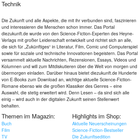
Technik
Die Zukunft und alle Aspekte, die mit ihr verbunden sind, faszinieren
und interessieren die Menschen schon immer. Das Portal
diezukunft.de wurde von den Science-Fiction-Experten des Heyne-
Verlags mit großer Leidenschaft entwickelt und richtet sich an alle,
die sich für „Zukünftiges“ in Literatur, Film, Comic und Computerspiel
sowie für soziale und technische Innovationen begeistern. Das Portal
versammelt aktuelle Nachrichten, Rezensionen, Essays, Videos und
Kolumnen und will zum Mitdiskutieren über die Welt von morgen und
übermorgen einladen. Darüber hinaus bietet diezukunft.de Hunderte
von E-Books zum Download an, wichtige aktuelle Science-Fiction-
Romane ebenso wie die großen Klassiker des Genres – eine
Auswahl, die stetig erweitert wird. Denn Lesen – da sind sich alle
einig – wird auch in der digitalen Zukunft seinen Stellenwert
behalten.
Themen im Magazin:
Highlights im Shop:
Buch
Aktuelle Neuerscheinungen
Film
Science-Fiction-Bestseller
TV
Die Zukunftsedition