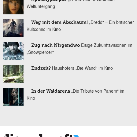
Weltuntergang
„Dredd“ – Ein britischer
Weg mit dem Abschaum!
Kultcomic im Kino
Eisige Zukunftsvisionen im
Zug nach Nirgendwo
„Snowpiercer“
Haushofers „Die Wand“ im Kino
Endzeit?
„Die Tribute von Panem“ im
In der Waldarena
Kino