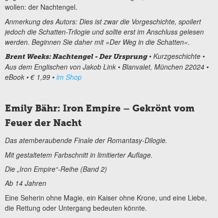
wollen: der Nachtengel.
Anmerkung des Autors: Dies ist zwar die Vorgeschichte, spoilert
jedoch die Schatten-Trilogie und sollte erst im Anschluss gelesen
werden. Beginnen Sie daher mit »Der Weg in die Schatten«
.
• Kurzgeschichte •
Brent Weeks: Nachtengel - Der Ursprung
Aus dem Englischen von Jakob Link • Blanvalet, München 22024 •
eBook • € 1,99 •
im Shop
Emily Bähr: Iron Empire – Gekrönt vom
Feuer der Nacht
Das atemberaubende Finale der Romantasy-Dilogie.
Mit gestaltetem Farbschnitt in limitierter Auflage.
Die „Iron Empire“-Reihe (Band 2)
Ab 14 Jahren
Eine Seherin ohne Magie, ein Kaiser ohne Krone, und eine Liebe,
die Rettung oder Untergang bedeuten könnte.