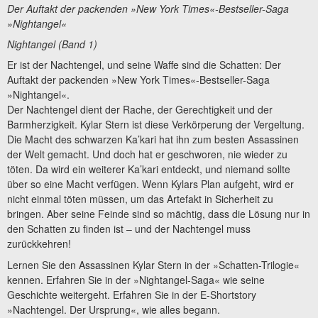
Der Auftakt der packenden »New York Times«-Bestseller-Saga
»Nightangel«
Nightangel (Band 1)
Er ist der Nachtengel, und seine Waffe sind die Schatten: Der
Auftakt der packenden »New York Times«-Bestseller-Saga
»Nightangel«.
Der Nachtengel dient der Rache, der Gerechtigkeit und der
Barmherzigkeit. Kylar Stern ist diese Verkörperung der Vergeltung.
Die Macht des schwarzen Ka’kari hat ihn zum besten Assassinen
der Welt gemacht. Und doch hat er geschworen, nie wieder zu
töten. Da wird ein weiterer Ka’kari entdeckt, und niemand sollte
über so eine Macht verfügen. Wenn Kylars Plan aufgeht, wird er
nicht einmal töten müssen, um das Artefakt in Sicherheit zu
bringen. Aber seine Feinde sind so mächtig, dass die Lösung nur in
den Schatten zu finden ist – und der Nachtengel muss
zurückkehren!
Lernen Sie den Assassinen Kylar Stern in der »Schatten-Trilogie«
kennen. Erfahren Sie in der »Nightangel-Saga« wie seine
Geschichte weitergeht. Erfahren Sie in der E-Shortstory
»Nachtengel. Der Ursprung«, wie alles begann.