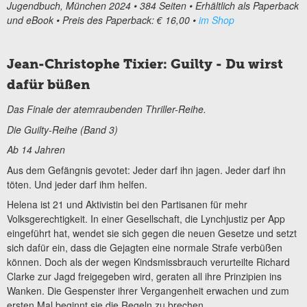
Jugendbuch, München 2024 • 384 Seiten • Erhältlich als Paperback
und eBook • Preis des Paperback: € 16,00 •
im Shop
Jean-Christophe Tixier: Guilty - Du wirst
dafür büßen
Das Finale der atemraubenden Thriller-Reihe.
Die Guilty-Reihe (Band 3)
Ab 14 Jahren
Aus dem Gefängnis gevotet: Jeder darf ihn jagen. Jeder darf ihn
töten. Und jeder darf ihm helfen.
Helena ist 21 und Aktivistin bei den Partisanen für mehr
Volksgerechtigkeit. In einer Gesellschaft, die Lynchjustiz per App
eingeführt hat, wendet sie sich gegen die neuen Gesetze und setzt
sich dafür ein, dass die Gejagten eine normale Strafe verbüßen
können. Doch als der wegen Kindsmissbrauch verurteilte Richard
Clarke zur Jagd freigegeben wird, geraten all ihre Prinzipien ins
Wanken. Die Gespenster ihrer Vergangenheit erwachen und zum
ersten Mal beginnt sie die Regeln zu brechen.