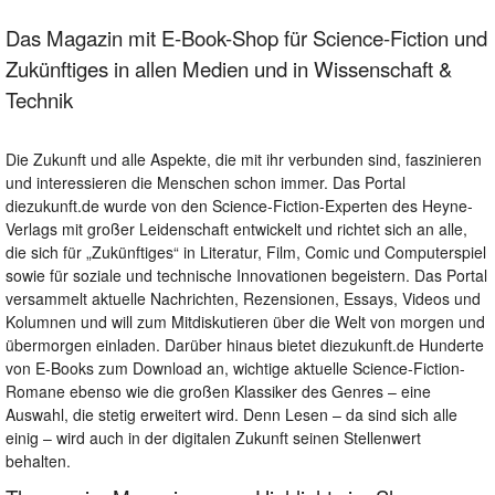
Das Magazin mit E-Book-Shop für Science-Fiction und
Zukünftiges in allen Medien und in Wissenschaft &
Technik
Die Zukunft und alle Aspekte, die mit ihr verbunden sind, faszinieren
und interessieren die Menschen schon immer. Das Portal
diezukunft.de wurde von den Science-Fiction-Experten des Heyne-
Verlags mit großer Leidenschaft entwickelt und richtet sich an alle,
die sich für „Zukünftiges“ in Literatur, Film, Comic und Computerspiel
sowie für soziale und technische Innovationen begeistern. Das Portal
versammelt aktuelle Nachrichten, Rezensionen, Essays, Videos und
Kolumnen und will zum Mitdiskutieren über die Welt von morgen und
übermorgen einladen. Darüber hinaus bietet diezukunft.de Hunderte
von E-Books zum Download an, wichtige aktuelle Science-Fiction-
Romane ebenso wie die großen Klassiker des Genres – eine
Auswahl, die stetig erweitert wird. Denn Lesen – da sind sich alle
einig – wird auch in der digitalen Zukunft seinen Stellenwert
behalten.