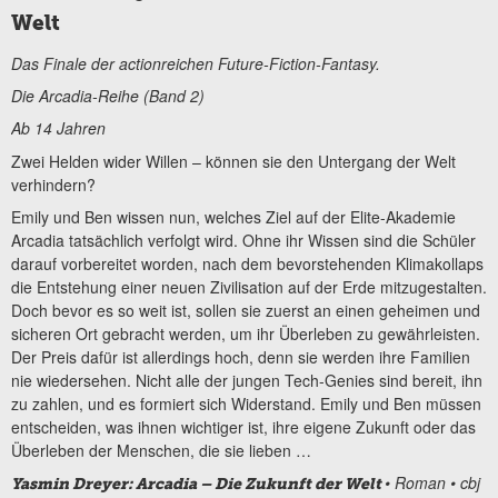
Welt
Das Finale der actionreichen Future-Fiction-Fantasy.
Die Arcadia-Reihe (Band 2)
Ab 14 Jahren
Zwei Helden wider Willen – können sie den Untergang der Welt
verhindern?
Emily und Ben wissen nun, welches Ziel auf der Elite-Akademie
Arcadia tatsächlich verfolgt wird. Ohne ihr Wissen sind die Schüler
darauf vorbereitet worden, nach dem bevorstehenden Klimakollaps
die Entstehung einer neuen Zivilisation auf der Erde mitzugestalten.
Doch bevor es so weit ist, sollen sie zuerst an einen geheimen und
sicheren Ort gebracht werden, um ihr Überleben zu gewährleisten.
Der Preis dafür ist allerdings hoch, denn sie werden ihre Familien
nie wiedersehen. Nicht alle der jungen Tech-Genies sind bereit, ihn
zu zahlen, und es formiert sich Widerstand. Emily und Ben müssen
entscheiden, was ihnen wichtiger ist, ihre eigene Zukunft oder das
Überleben der Menschen, die sie lieben …
• Roman • cbj
Yasmin Dreyer: Arcadia – Die Zukunft der Welt