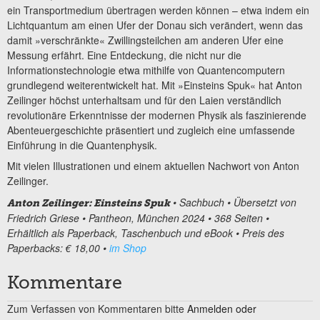
ein Transportmedium übertragen werden können – etwa indem ein
Lichtquantum am einen Ufer der Donau sich verändert, wenn das
damit »verschränkte« Zwillingsteilchen am anderen Ufer eine
Messung erfährt. Eine Entdeckung, die nicht nur die
Informationstechnologie etwa mithilfe von Quantencomputern
grundlegend weiterentwickelt hat. Mit »Einsteins Spuk« hat Anton
Zeilinger höchst unterhaltsam und für den Laien verständlich
revolutionäre Erkenntnisse der modernen Physik als faszinierende
Abenteuergeschichte präsentiert und zugleich eine umfassende
Einführung in die Quantenphysik.
Mit vielen Illustrationen und einem aktuellen Nachwort von Anton
Zeilinger.
• Sachbuch • Übersetzt von
Anton Zeilinger: Einsteins Spuk
Friedrich Griese • Pantheon, München 2024 • 368 Seiten •
Erhältlich als Paperback, Taschenbuch und eBook • Preis des
Paperbacks: € 18,00 •
im Shop
Kommentare
Zum Verfassen von Kommentaren bitte
Anmelden oder