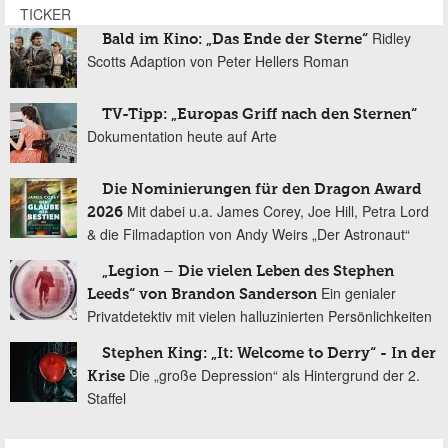
TICKER
Ridley
Bald im Kino: „Das Ende der Sterne“
Scotts Adaption von Peter Hellers Roman
TV-Tipp: „Europas Griff nach den Sternen“
Dokumentation heute auf Arte
Die Nominierungen für den Dragon Award
Mit dabei u.a. James Corey, Joe Hill, Petra Lord
2026
& die Filmadaption von Andy Weirs „Der Astronaut“
„Legion – Die vielen Leben des Stephen
Ein genialer
Leeds“ von Brandon Sanderson
Privatdetektiv mit vielen halluzinierten Persönlichkeiten
Stephen King: „It: Welcome to Derry“ - In der
Die „große Depression“ als Hintergrund der 2.
Krise
Staffel