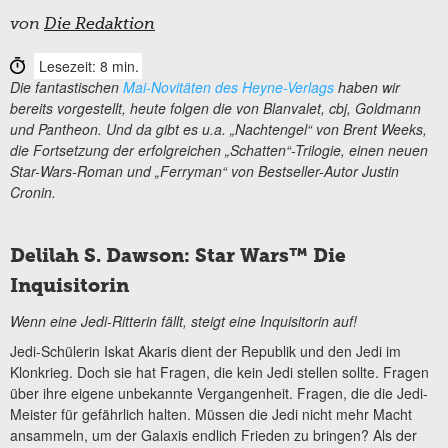
von
Die Redaktion
Lesezeit: 8 min.
Die fantastischen
Mai-Novitäten des Heyne-Verlags
haben wir
bereits vorgestellt, heute folgen die von Blanvalet, cbj, Goldmann
und Pantheon. Und da gibt es u.a. „Nachtengel“ von Brent Weeks,
die Fortsetzung der erfolgreichen „Schatten“-Trilogie, einen neuen
Star-Wars-Roman und „Ferryman“ von Bestseller-Autor Justin
Cronin.
Delilah S. Dawson: Star Wars™ Die
Inquisitorin
Wenn eine Jedi-Ritterin fällt, steigt eine Inquisitorin auf!
Jedi-Schülerin Iskat Akaris dient der Republik und den Jedi im
Klonkrieg. Doch sie hat Fragen, die kein Jedi stellen sollte. Fragen
über ihre eigene unbekannte Vergangenheit. Fragen, die die Jedi-
Meister für gefährlich halten. Müssen die Jedi nicht mehr Macht
ansammeln, um der Galaxis endlich Frieden zu bringen? Als der