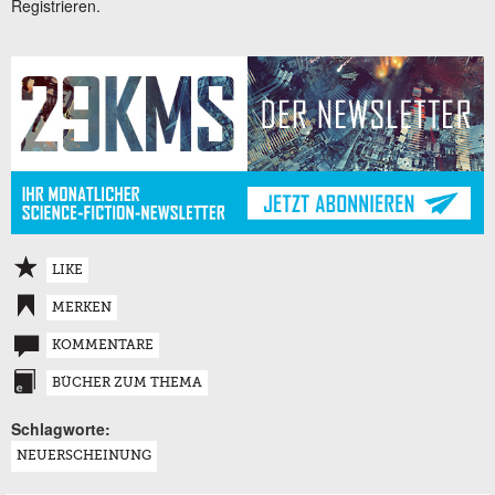
Registrieren.
LIKE
MERKEN
KOMMENTARE
BÜCHER ZUM THEMA
Schlagworte:
NEUERSCHEINUNG