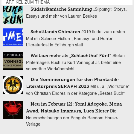
ARTIKEL ZUM THEMA
„Slipping“: Storys,
Südafrikanische Sammlung
Essays und mehr von Lauren Beukes
2019 findet zum ersten
Schottlands Chimären
Mal ein Science-Fiction-, Fantasy- und Horror-
Literaturfest in Edinburgh statt
Stefan
Weitaus mehr als „Schlachthof Fünf“
Pinternagels Buch zu Kurt Vonnegut Jr. bietet eine
souveräne Werkübersicht
Die Nominierungen für den Phantastik-
Mit u. a. „Wolfszone“
Literaturpreis SERAPH 2025
von Christian Endres in der Kategorie „Bestes Buch“
Neu im Februar (2): Yomi Adegoke, Mona
Die
Awad, Natsuko Imamura, Luca Kieser
Neuerscheinungen der Penguin Random House-
Verlage