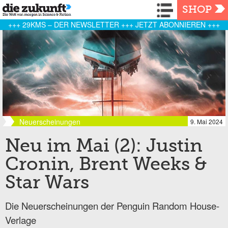
Navigation
SHOP
+++ 29KMS – DER NEWSLETTER +++ JETZT ABONNIEREN +++
Neuerscheinungen
9. Mai 2024
Neu im Mai (2): Justin
Cronin, Brent Weeks &
Star Wars
Die Neuerscheinungen der Penguin Random House-
Verlage