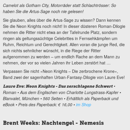
Camelot als Gotham City, Motorräder statt Schlachtrösser: So
haben Sie die Artus-Sage noch nie gelesen!
Sie glauben, alles über die Artus-Sage zu wissen? Dann kennen
Sie die Neon Knights noch nicht! In dieser düsteren Roman-Dilogie
nehmen die Ritter nicht etwa an der Tafelrunde Platz, sondern
ringen als geltungssüchtige Celebrities in Fernsehkämpfen um
Ruhm, Reichtum und Gerechtigkeit. Allen voran die junge Red, die
sich nichts sehnlicher wünscht, in die Riege der Ritter
aufgenommen zu werden – um endlich Rache an dem Mann zu
nehmen, der vor so vielen Jahren ihr Leben zerstört hat …
Verpassen Sie nicht »Neon Knights – Die zerbrochene Krone«,
Band zwei der sagenhaften Urban-Fantasy-Dilogie von Laure Eve!
•
Laure Eve: Neon Knights - Das zerschlagene Schwert
Roman • Aus dem Englischen von Charlotte Lungstrass-Kapfer •
Blanvalet, München • 560 Seiten • Erhältlich als Paperback und
eBook • Preis des Paperback: € 16,00 •
im Shop
Brent Weeks: Nachtengel - Nemesis