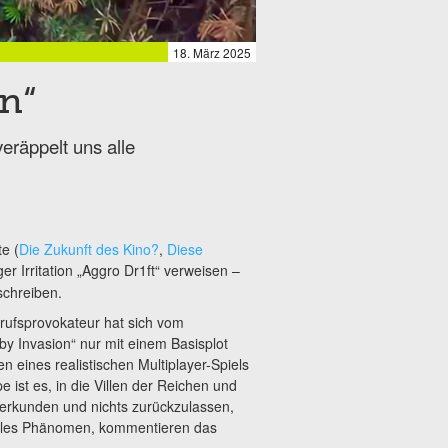
18. März 2025
on“
eräppelt uns alle
e (
Die Zukunft des Kino?
,
Diese
ger Irritation „Aggro Dr1ft“ verweisen –
 schreiben.
rufsprovokateur hat sich vom
y Invasion“ nur mit einem Basisplot
 eines realistischen Multiplayer-Spiels
ist es, in die Villen der Reichen und
erkunden und nichts zurückzulassen,
lobales Phänomen, kommentieren das