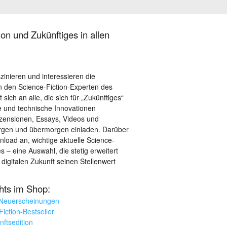
on und Zukünftiges in allen
szinieren und interessieren die
 den Science-Fiction-Experten des
sich an alle, die sich für „Zukünftiges“
le und technische Innovationen
ezensionen, Essays, Videos und
orgen und übermorgen einladen. Darüber
load an, wichtige aktuelle Science-
– eine Auswahl, die stetig erweitert
 digitalen Zukunft seinen Stellenwert
ghts im Shop:
 Neuerscheinungen
iction-Bestseller
nftsedition