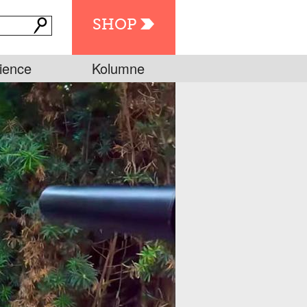
SHOP
ience
Kolumne