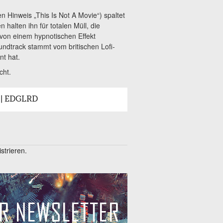
n Hinweis „This Is Not A Movie“) spaltet
halten ihn für totalen Müll, die
 von einem hypnotischen Effekt
undtrack stammt vom britischen Lofi-
nt hat.
cht.
D | EDGLRD
trieren.