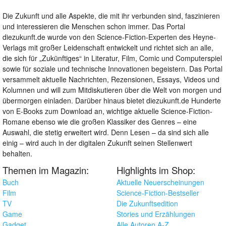
Die Zukunft und alle Aspekte, die mit ihr verbunden sind, faszinieren
und interessieren die Menschen schon immer. Das Portal
diezukunft.de wurde von den Science-Fiction-Experten des Heyne-
Verlags mit großer Leidenschaft entwickelt und richtet sich an alle,
die sich für „Zukünftiges“ in Literatur, Film, Comic und Computerspiel
sowie für soziale und technische Innovationen begeistern. Das Portal
versammelt aktuelle Nachrichten, Rezensionen, Essays, Videos und
Kolumnen und will zum Mitdiskutieren über die Welt von morgen und
übermorgen einladen. Darüber hinaus bietet diezukunft.de Hunderte
von E-Books zum Download an, wichtige aktuelle Science-Fiction-
Romane ebenso wie die großen Klassiker des Genres – eine
Auswahl, die stetig erweitert wird. Denn Lesen – da sind sich alle
einig – wird auch in der digitalen Zukunft seinen Stellenwert
behalten.
Themen im Magazin:
Highlights im Shop:
Buch
Aktuelle Neuerscheinungen
Film
Science-Fiction-Bestseller
TV
Die Zukunftsedition
Game
Stories und Erzählungen
Gadget
Alle Autoren A-Z