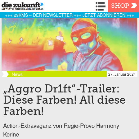
Navigation
SHOP
+++ 29KMS – DER NEWSLETTER +++ JETZT ABONNIEREN +++
News
27. Januar 2024
„Aggro Dr1ft“-Trailer:
Diese Farben! All diese
Farben!
Action-Extravaganz von Regie-Provo Harmony
Korine