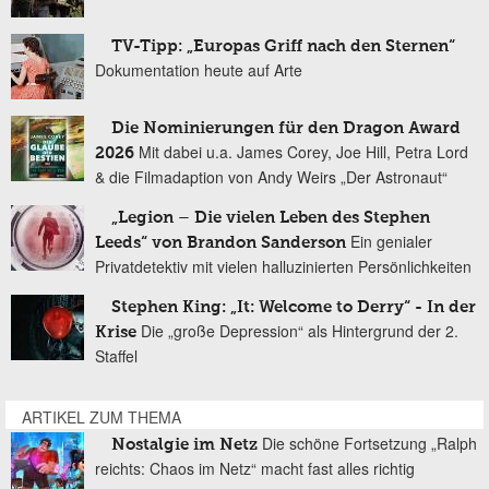
TV-Tipp: „Europas Griff nach den Sternen“
Dokumentation heute auf Arte
Die Nominierungen für den Dragon Award
Mit dabei u.a. James Corey, Joe Hill, Petra Lord
2026
& die Filmadaption von Andy Weirs „Der Astronaut“
„Legion – Die vielen Leben des Stephen
Ein genialer
Leeds“ von Brandon Sanderson
Privatdetektiv mit vielen halluzinierten Persönlichkeiten
Stephen King: „It: Welcome to Derry“ - In der
Die „große Depression“ als Hintergrund der 2.
Krise
Staffel
ARTIKEL ZUM THEMA
Die schöne Fortsetzung „Ralph
Nostalgie im Netz
reichts: Chaos im Netz“ macht fast alles richtig