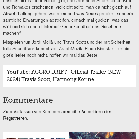
dass es nichts mehr Neues gibt, dass nur noch Superhelden-Kram
und Remakes erscheinen, vielleicht sollte man da nicht gleich auf
Abwehrhaltung gehen, wenn jemand was Neues probiert, sondern
sämtliche Erwartungen abstreifen, einfach mal gucken, was das
wird und sich dann hinterher Gedanken über das Gesehene
machen?
Mitspielen tun Jordi Mollà und Travis Scott und der mit Sicherheit
tolle Soundtrack kommt von AraabMuzik. Einen Kinostart-Termin
gibt’s leider noch nicht, hoffen wir mal das Beste!
YouTube: AGGRO DR1FT | Official Trailer (NEW
2024) Travis Scott, Harmony Korine
Kommentare
Zum Verfassen von Kommentaren bitte
Anmelden oder
Registrieren.