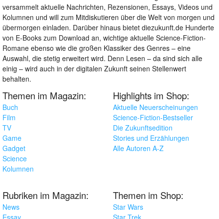
versammelt aktuelle Nachrichten, Rezensionen, Essays, Videos und
Kolumnen und will zum Mitdiskutieren über die Welt von morgen und
übermorgen einladen. Darüber hinaus bietet diezukunft.de Hunderte
von E-Books zum Download an, wichtige aktuelle Science-Fiction-
Romane ebenso wie die großen Klassiker des Genres – eine
Auswahl, die stetig erweitert wird. Denn Lesen – da sind sich alle
einig – wird auch in der digitalen Zukunft seinen Stellenwert
behalten.
Themen im Magazin:
Highlights im Shop:
Buch
Aktuelle Neuerscheinungen
Film
Science-Fiction-Bestseller
TV
Die Zukunftsedition
Game
Stories und Erzählungen
Gadget
Alle Autoren A-Z
Science
Kolumnen
Rubriken im Magazin:
Themen im Shop:
News
Star Wars
Essay
Star Trek