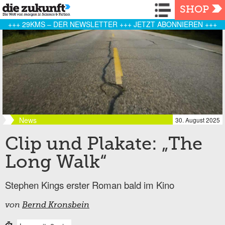
Navigation
SHOP
+++ 29KMS – DER NEWSLETTER +++ JETZT ABONNIEREN +++
News
30. August 2025
Clip und Plakate: „The
Long Walk“
Stephen Kings erster Roman bald im Kino
von
Bernd Kronsbein