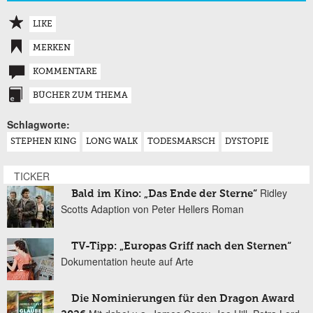
LIKE
MERKEN
KOMMENTARE
BÜCHER ZUM THEMA
Schlagworte:
STEPHEN KING
LONG WALK
TODESMARSCH
DYSTOPIE
TICKER
Ridley
Bald im Kino: „Das Ende der Sterne“
Scotts Adaption von Peter Hellers Roman
TV-Tipp: „Europas Griff nach den Sternen“
Dokumentation heute auf Arte
Die Nominierungen für den Dragon Award