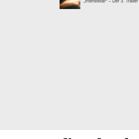
„Interstellar“ – Der 3. Trailer