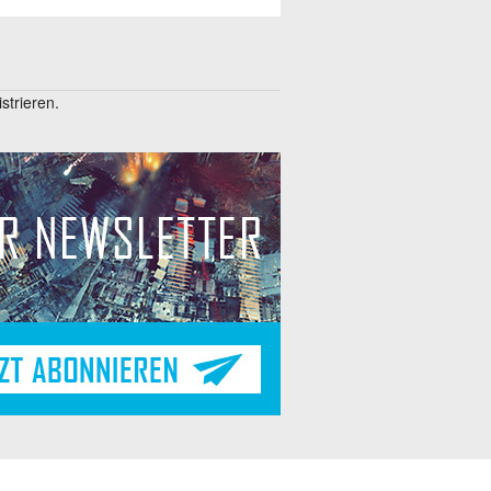
trieren.