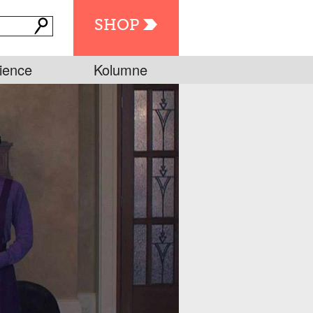
SHOP
ience
Kolumne