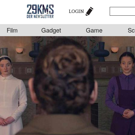
LOGIN
Film
Gadget
Game
Sc