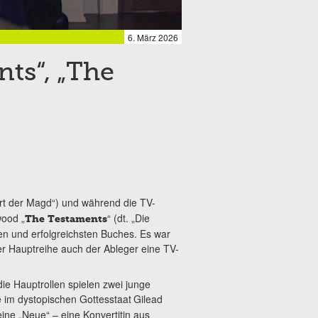
6. März 2026
nts“, „The
rt der Magd“) und während die TV-
wood „
“ (dt. „Die
The Testaments
en und erfolgreichsten Buches. Es war
er Hauptreihe auch der Ableger eine TV-
die Hauptrollen spielen zwei junge
ie im dystopischen Gottesstaat
Gilead
ine „Neue“ – eine Konvertitin aus