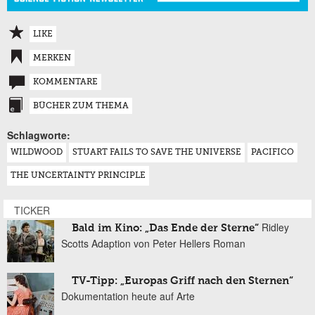
LIKE
MERKEN
KOMMENTARE
BÜCHER ZUM THEMA
Schlagworte:
WILDWOOD
STUART FAILS TO SAVE THE UNIVERSE
PACIFICO
THE UNCERTAINTY PRINCIPLE
TICKER
Ridley
Bald im Kino: „Das Ende der Sterne“
Scotts Adaption von Peter Hellers Roman
TV-Tipp: „Europas Griff nach den Sternen“
Dokumentation heute auf Arte