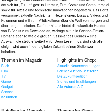
die sich für „Zukünftiges“ in Literatur, Film, Comic und Computerspiel
sowie für soziale und technische Innovationen begeistern. Das Portal
versammelt aktuelle Nachrichten, Rezensionen, Essays, Videos und
Kolumnen und will zum Mitdiskutieren über die Welt von morgen und
übermorgen einladen. Darüber hinaus bietet diezukunft.de Hunderte
von E-Books zum Download an, wichtige aktuelle Science-Fiction-
Romane ebenso wie die großen Klassiker des Genres – eine
Auswahl, die stetig erweitert wird. Denn Lesen – da sind sich alle
einig – wird auch in der digitalen Zukunft seinen Stellenwert
behalten.
Themen im Magazin:
Highlights im Shop:
Buch
Aktuelle Neuerscheinungen
Film
Science-Fiction-Bestseller
TV
Die Zukunftsedition
Game
Stories und Erzählungen
Gadget
Alle Autoren A-Z
Science
Kolumnen
Rubriken im Magazin:
Themen im Shop: