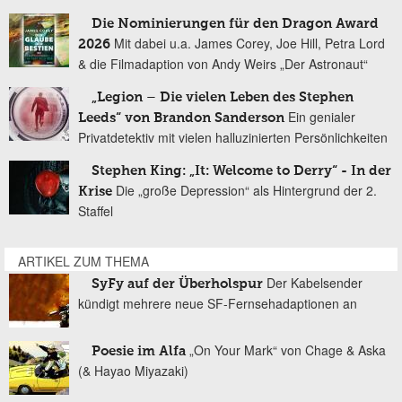
Die Nominierungen für den Dragon Award
Mit dabei u.a. James Corey, Joe Hill, Petra Lord
2026
& die Filmadaption von Andy Weirs „Der Astronaut“
„Legion – Die vielen Leben des Stephen
Ein genialer
Leeds“ von Brandon Sanderson
Privatdetektiv mit vielen halluzinierten Persönlichkeiten
Stephen King: „It: Welcome to Derry“ - In der
Die „große Depression“ als Hintergrund der 2.
Krise
Staffel
ARTIKEL ZUM THEMA
Der Kabelsender
SyFy auf der Überholspur
kündigt mehrere neue SF-Fernsehadaptionen an
„On Your Mark“ von Chage & Aska
Poesie im Alfa
(& Hayao Miyazaki)